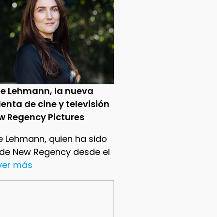
ie Lehmann, la nueva
enta de cine y televisión
w Regency Pictures
e Lehmann, quien ha sido
 de New Regency desde el
.ver más