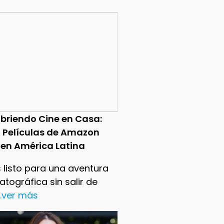
briendo Cine en Casa:
0 Películas de Amazon
 en América Latina
 listo para una aventura
tográfica sin salir de
..ver más