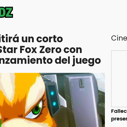
tirá un corto
Cin
tar Fox Zero con
anzamiento del juego
Falle
prese