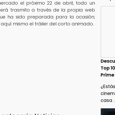
ercado el próximo 22 de abril, todo un
 será trasmito a través de la propia web
ue ha sido preparada para la ocasión;
aquí mismo el tráiler del corto animado.
Descu
Top 1
Prime
¿Estás
cinema
casa
.