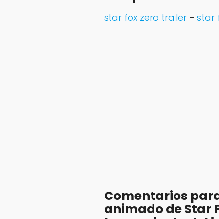
star fox zero trailer
–
star
Comentarios para
animado de Star F