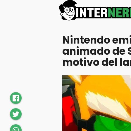
Nintendo emi
animado de S
motivo del l