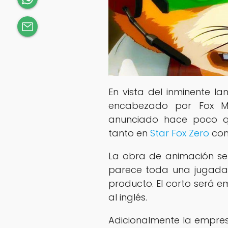
En vista del inminente la
encabezado por Fox M
anunciado hace poco q
tanto en
Star Fox Zero
com
La obra de animación se 
parece toda una jugada
producto. El corto será em
al inglés.
Adicionalmente la empres