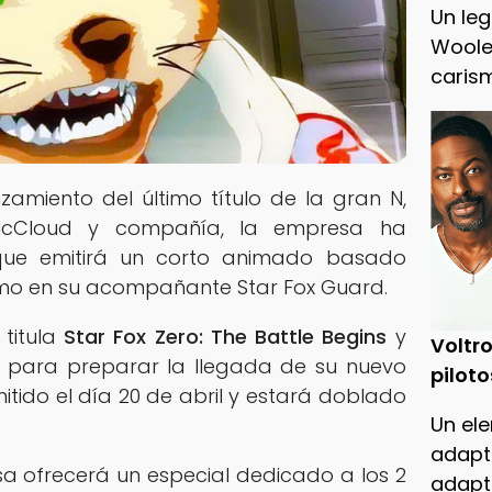
Un leg
Woole
caris
nzamiento del último título de la gran N,
cCloud y compañía, la empresa ha
ue emitirá un corto animado basado
o en su acompañante Star Fox Guard.
titula
Star Fox Zero: The Battle Begins
y
Voltro
 para preparar la llegada de su nuevo
piloto
itido el día 20 de abril y estará doblado
Un ele
adapt
a ofrecerá un especial dedicado a los 2
adapt