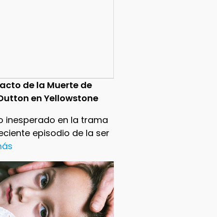
pacto de la Muerte de
Dutton en Yellowstone
o inesperado en la trama
reciente episodio de la ser
 más