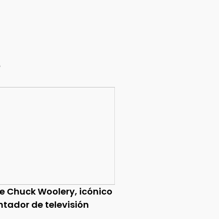
e
ce Chuck Woolery, icónico
ntador de televisión