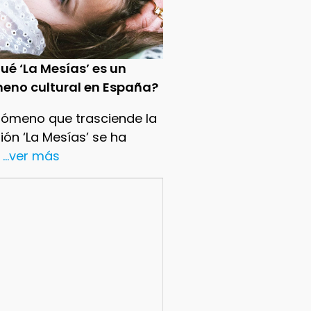
ué ‘La Mesías’ es un
eno cultural en España?
nómeno que trasciende la
sión ‘La Mesías’ se ha
...ver más