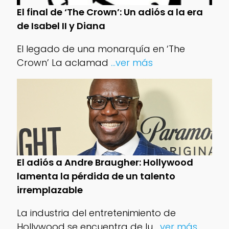
El final de ‘The Crown’: Un adiós a la era
de Isabel II y Diana
El legado de una monarquía en ‘The
Crown’ La aclamad
...ver más
El adiós a Andre Braugher: Hollywood
lamenta la pérdida de un talento
irremplazable
La industria del entretenimiento de
Hollywood se encuentra de lu
...ver más