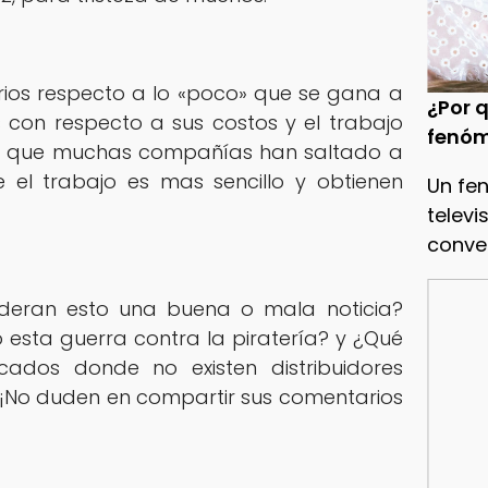
ios respecto a lo «poco» que se gana a
¿Por q
s con respecto a sus costos y el trabajo
fenóm
ello que muchas compañías han saltado a
 el trabajo es mas sencillo y obtienen
Un fe
televi
conve
ideran esto una buena o mala noticia?
 esta guerra contra la piratería? y ¿Qué
ados donde no existen distribuidores
. ¡No duden en compartir sus comentarios