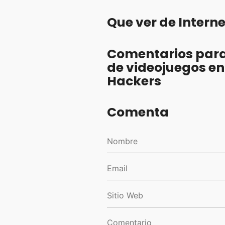
Que ver de Intern
Comentarios para
de videojuegos en
Hackers
Comenta