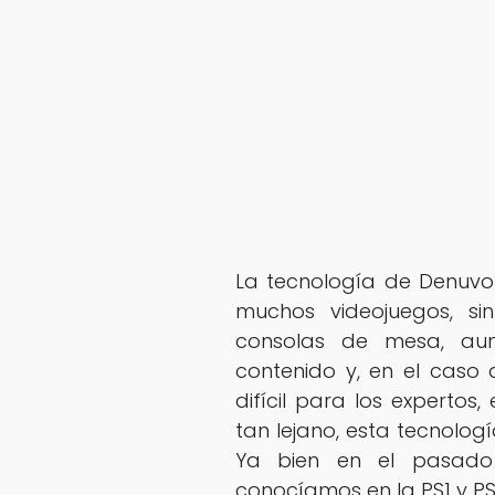
La tecnología de Denuvo
muchos videojuegos, s
consolas de mesa, aun
contenido y, en el caso
difícil para los expertos
tan lejano, esta tecnolog
Ya bien en el pasado
conocíamos en la PS1 y PS