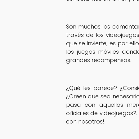
‎Son muchos los comentar
través de los videojuego
que se invierte, es por 
los juegos móviles donde
grandes recompensas.
¿Qué les parece? ¿Cons
¿Creen que sea necesario
pasa con aquellos merc
oficiales de videojuegos?
con nosotros!