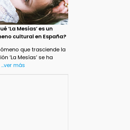
ué ‘La Mesías’ es un
eno cultural en España?
nómeno que trasciende la
sión ‘La Mesías’ se ha
...ver más