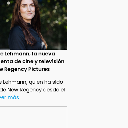
ie Lehmann, la nueva
enta de cine y televisión
w Regency Pictures
e Lehmann, quien ha sido
 de New Regency desde el
.ver más