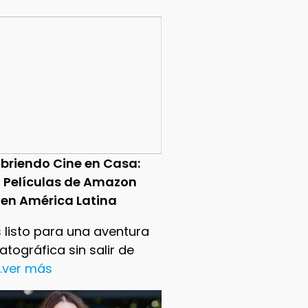
briendo Cine en Casa:
0 Películas de Amazon
 en América Latina
 listo para una aventura
tográfica sin salir de
..ver más