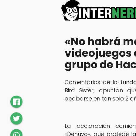
«No habrá má
videojuegos 
grupo de Ha
Comentarios de la fund
Bird Sister, apuntan q
acabarse en tan solo 2 añ
La declaración comien
«Denuvo», que protege la