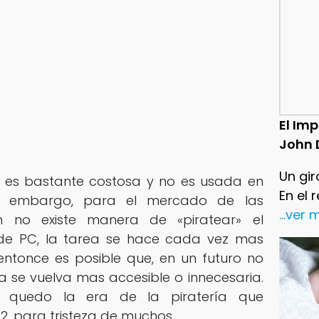
El Im
John 
Un gir
 es bastante costosa y no es usada en
En el 
in embargo, para el mercado de las
...ver
 no existe manera de «piratear» el
 de PC, la tarea se hace cada vez mas
, entonce es posible que, en un futuro no
ía se vuelva mas accesible o innecesaria.
 quedo la era de la piratería que
2, para tristeza de muchos.