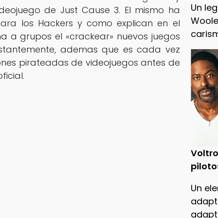
Un leg
videojuego de Just Cause 3. El mismo ha
Woole
ara los Hackers y como explican en el
caris
oma a grupos el «crackear» nuevos juegos
stantemente, ademas que es cada vez
ones pirateadas de videojuegos antes de
icial.
Voltro
piloto
Un ele
adapt
adapt