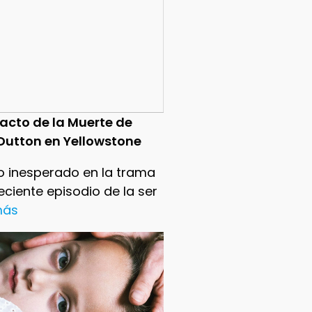
pacto de la Muerte de
Dutton en Yellowstone
o inesperado en la trama
reciente episodio de la ser
 más