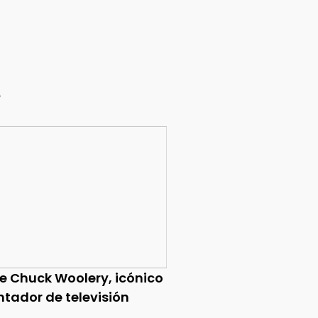
e
ce Chuck Woolery, icónico
ntador de televisión