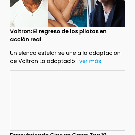
Voltron: El regreso de los pilotos en
acción real
Un elenco estelar se une a la adaptación
de Voltron La adaptació
...ver más
Descubriendo Cine en Casa: Top 10