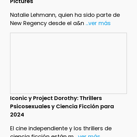
Pictures
Natalie Lehmann, quien ha sido parte de
New Regency desde el a&n
...ver más
Iconic y Project Dorothy: Thrillers
Psicosexuales y Ciencia Ficción para
2024
El cine independiente y los thrillers de
ciencia ficción están m
...ver más