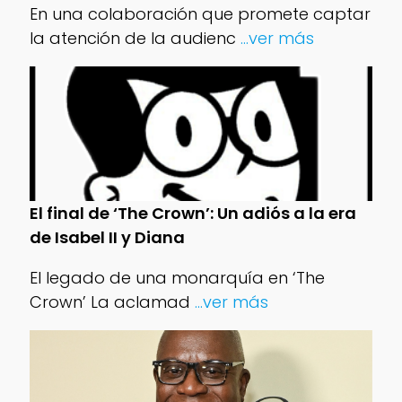
En una colaboración que promete captar
la atención de la audienc
...ver más
El final de ‘The Crown’: Un adiós a la era
de Isabel II y Diana
El legado de una monarquía en ‘The
Crown’ La aclamad
...ver más