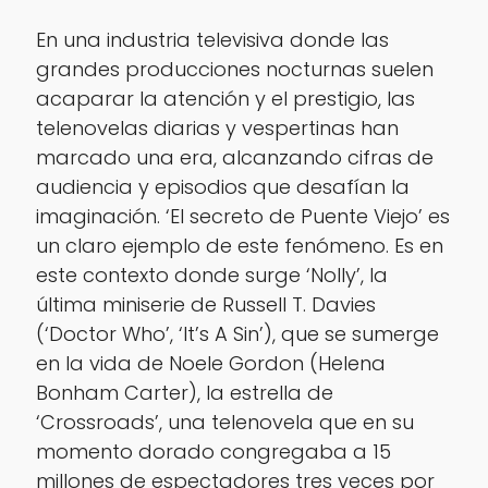
En una industria televisiva donde las
grandes producciones nocturnas suelen
acaparar la atención y el prestigio, las
telenovelas diarias y vespertinas han
marcado una era, alcanzando cifras de
audiencia y episodios que desafían la
imaginación. ‘El secreto de Puente Viejo’ es
un claro ejemplo de este fenómeno. Es en
este contexto donde surge ‘Nolly’, la
última miniserie de Russell T. Davies
(‘Doctor Who’, ‘It’s A Sin’), que se sumerge
en la vida de Noele Gordon (Helena
Bonham Carter), la estrella de
‘Crossroads’, una telenovela que en su
momento dorado congregaba a 15
millones de espectadores tres veces por