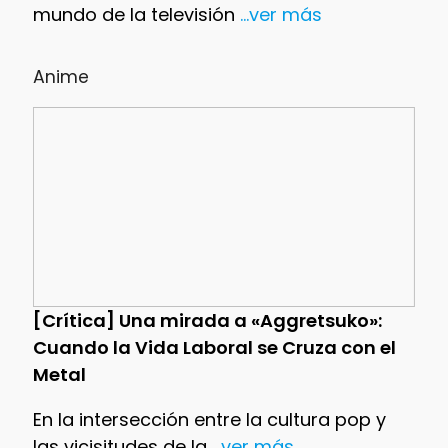
mundo de la televisión
...ver más
Anime
[Crítica] Una mirada a «Aggretsuko»:
Cuando la Vida Laboral se Cruza con el
Metal
En la intersección entre la cultura pop y
las vicisitudes de la
...ver más