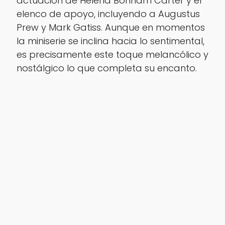
actuación de Helena Bonham Carter y el
elenco de apoyo, incluyendo a Augustus
Prew y Mark Gatiss. Aunque en momentos
la miniserie se inclina hacia lo sentimental,
es precisamente este toque melancólico y
nostálgico lo que completa su encanto.