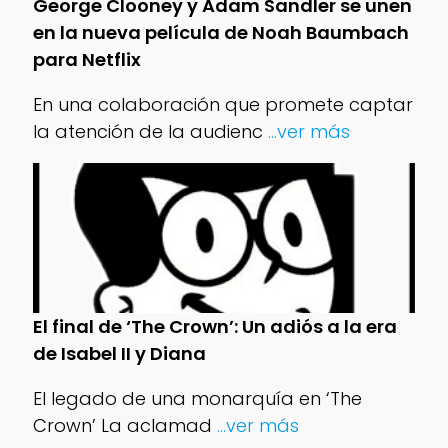
George Clooney y Adam Sandler se unen
en la nueva película de Noah Baumbach
para Netflix
En una colaboración que promete captar
la atención de la audienc
...ver más
El final de ‘The Crown’: Un adiós a la era
de Isabel II y Diana
El legado de una monarquía en ‘The
Crown’ La aclamad
...ver más