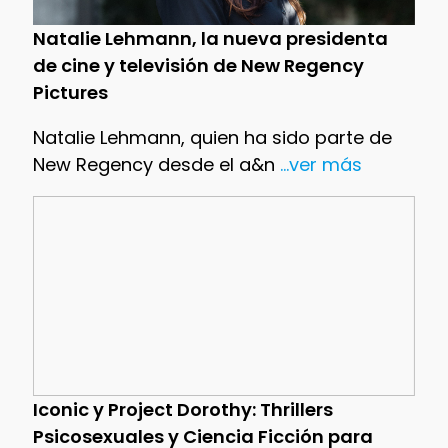
Natalie Lehmann, la nueva presidenta
de cine y televisión de New Regency
Pictures
Natalie Lehmann, quien ha sido parte de
New Regency desde el a&n
...ver más
Iconic y Project Dorothy: Thrillers
Psicosexuales y Ciencia Ficción para