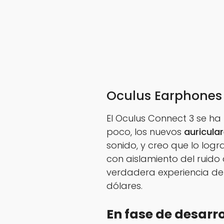
Oculus Earphones f
El Oculus Connect 3 se ha 
poco, los nuevos
auricula
sonido, y creo que lo logr
con aislamiento del ruido
verdadera experiencia de 
dólares.
En fase de desarr