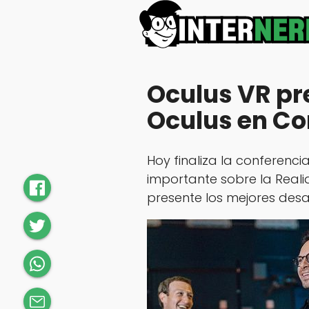
Oculus VR pr
Oculus en Co
Hoy finaliza la conferenc
importante sobre la Reali
presente los mejores desa