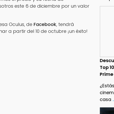
sotros este 6 de diciembre por un valor
sa Oculus, de
Facebook
, tendrá
r a partir del 10 de octubre ¡un éxito!
Descu
Top 1
Prime
¿Estás
cinema
casa
.