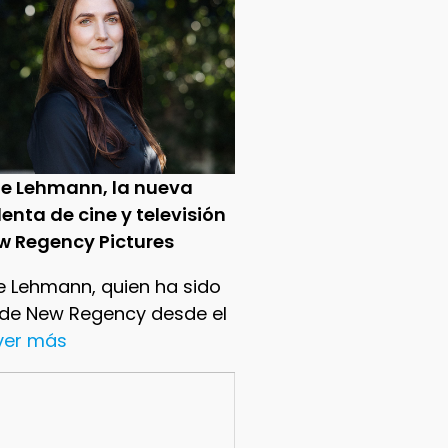
ie Lehmann, la nueva
enta de cine y televisión
w Regency Pictures
e Lehmann, quien ha sido
 de New Regency desde el
.ver más