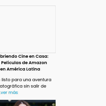
briendo Cine en Casa:
0 Películas de Amazon
 en América Latina
 listo para una aventura
tográfica sin salir de
..ver más