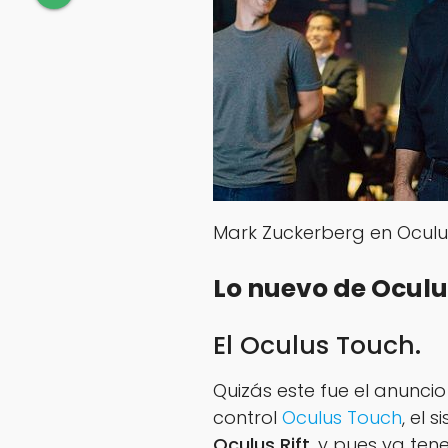
Mark Zuckerberg en Oculu
Lo nuevo de Oculu
El Oculus Touch.
Quizás este fue el anunci
control
Oculus Touch
, el 
Oculus Rift
, y pues ya ten