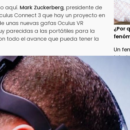
o aquí.
Mark Zuckerberg
, presidente de
culus Connect 3 que hay un proyecto en
 de unas nuevas gafas Oculus VR
¿Por q
y parecidas a las portátiles para la
fenóm
n todo el avance que pueda tener la
Un fe
televi
conve