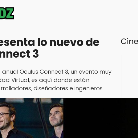
esenta lo nuevo de
Cin
nnect 3
ia anual Oculus Connect 3, un evento muy
dad Virtual, es aquí donde están
rrolladores, diseñadores e ingenieros.
Falle
prese