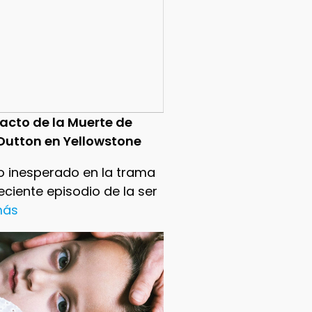
pacto de la Muerte de
Dutton en Yellowstone
o inesperado en la trama
reciente episodio de la ser
 más