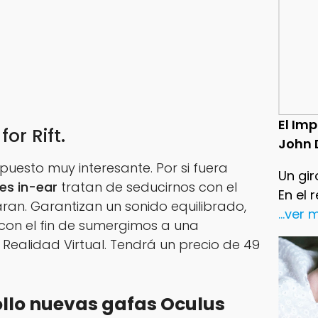
El Im
or Rift.
John 
puesto muy interesante. Por si fuera
Un gir
res
in-ear
tratan de seducirnos con el
En el 
aran. Garantizan un sonido equilibrado,
...ver
 con el fin de sumergimos a una
Realidad Virtual. Tendrá un precio de 49
ollo nuevas gafas Oculus