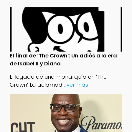
El final de ‘The Crown’: Un adiós a la era
de Isabel II y Diana
El legado de una monarquía en ‘The
Crown’ La aclamad
...ver más