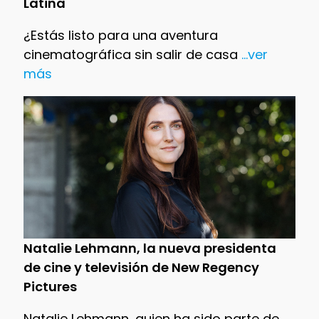
Latina
¿Estás listo para una aventura
cinematográfica sin salir de casa
...ver
más
Natalie Lehmann, la nueva presidenta
de cine y televisión de New Regency
Pictures
Natalie Lehmann, quien ha sido parte de