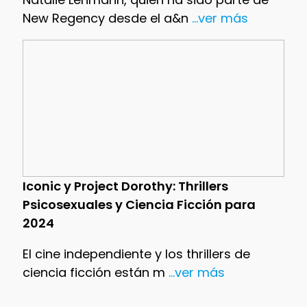
New Regency desde el a&n
...ver más
Iconic y Project Dorothy: Thrillers
Psicosexuales y Ciencia Ficción para
2024
El cine independiente y los thrillers de
ciencia ficción están m
...ver más