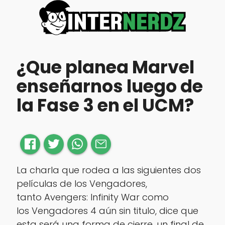
¿Que planea Marvel
enseñarnos luego de
la Fase 3 en el UCM?
La charla que rodea a las siguientes dos
películas de los Vengadores,
tanto Avengers: Infinity War como
los Vengadores 4 aún sin titulo, dice que
esta será una forma de cierre, un final de