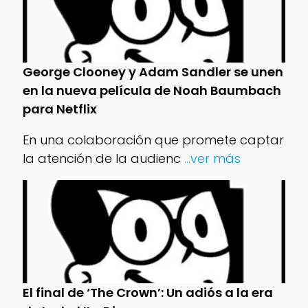
George Clooney y Adam Sandler se unen
en la nueva película de Noah Baumbach
para Netflix
En una colaboración que promete captar
la atención de la audienc
...ver más
El final de ‘The Crown’: Un adiós a la era