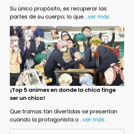
Su único propósito, es recuperar las
partes de su cuerpo; lo que
...ver más
¡Top 5 animes en donde la chica finge
ser un chico!
Que tramas tan divertidas se presentan
cuando la protagonista o
...ver más