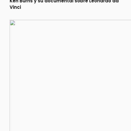
Ken Burns y su documental sobre Leonardo da
Vinci