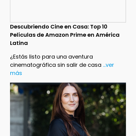
Descubriendo Cine en Casa: Top 10
Películas de Amazon Prime en América
Latina
¿Estás listo para una aventura
cinematográfica sin salir de casa
...ver
más