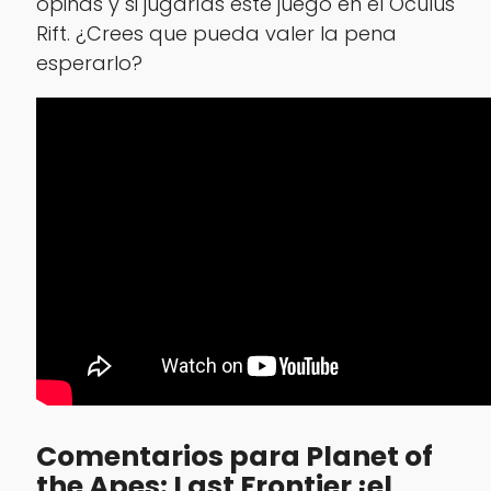
opinas y si jugarías este juego en el
Oculus
Rift
. ¿Crees que pueda valer la pena
esperarlo?
Comentarios para Planet of
the Apes: Last Frontier ¡el