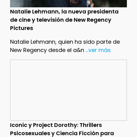
Natalie Lehmann, la nueva presidenta
de cine y televisión de New Regency
Pictures
Natalie Lehmann, quien ha sido parte de
New Regency desde el a&n
...ver más
Iconic y Project Dorothy: Thrillers
Psicosexuales y Ciencia Ficción para