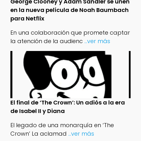
George Clooney y Adam Sandler se unen
en la nueva película de Noah Baumbach
para Netflix
En una colaboración que promete captar
la atención de la audienc
...ver más
El final de ‘The Crown’: Un adiós a la era
de Isabel II y Diana
El legado de una monarquía en ‘The
Crown’ La aclamad
...ver más