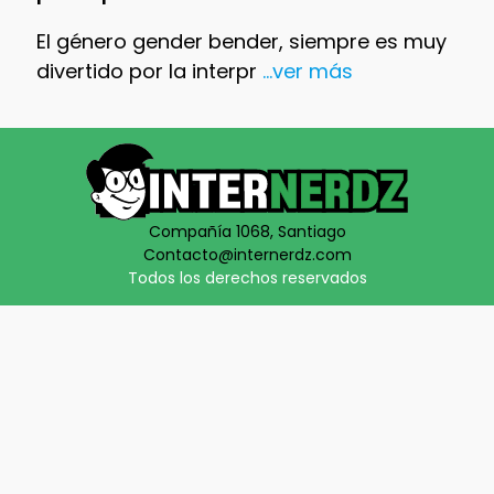
El género gender bender, siempre es muy
divertido por la interpr
...ver más
Compañía 1068, Santiago
Contacto@internerdz.com
Todos los derechos reservados