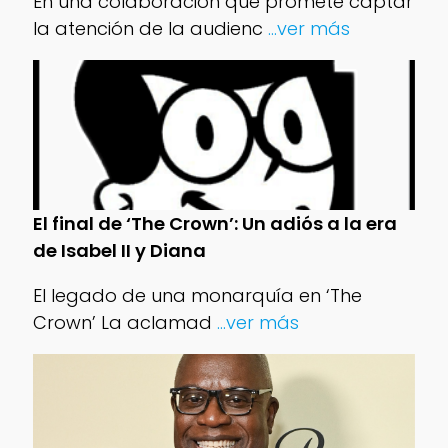
En una colaboración que promete captar
la atención de la audienc
...ver más
El final de ‘The Crown’: Un adiós a la era
de Isabel II y Diana
El legado de una monarquía en ‘The
Crown’ La aclamad
...ver más