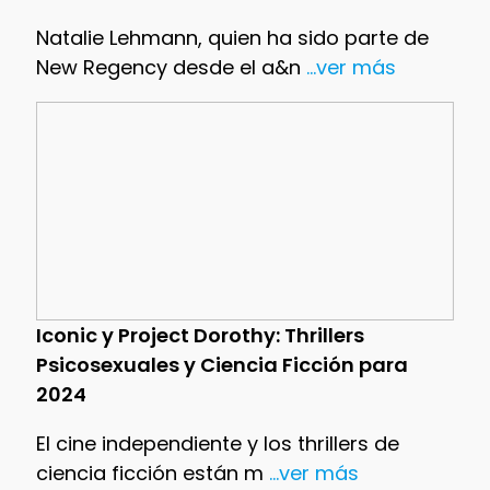
Natalie Lehmann, quien ha sido parte de
New Regency desde el a&n
...ver más
Iconic y Project Dorothy: Thrillers
Psicosexuales y Ciencia Ficción para
2024
El cine independiente y los thrillers de
ciencia ficción están m
...ver más