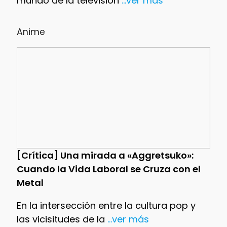
mundo de la televisión
...ver más
Anime
[Crítica] Una mirada a «Aggretsuko»:
Cuando la Vida Laboral se Cruza con el
Metal
En la intersección entre la cultura pop y
las vicisitudes de la
...ver más