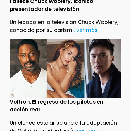
Fallece Chuck Woolery, icónico
presentador de televisión
Un legado en la televisión Chuck Woolery,
conocido por su carism
...ver más
Voltron: El regreso de los pilotos en
acción real
Un elenco estelar se une a la adaptación
de Voltron La adaptació
...ver más