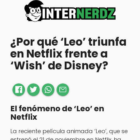
¿Por qué ‘Leo’ triunfa
en Netflix frente a
‘Wish’ de Disney?
El fenómeno de ‘Leo’ en
Netflix
La reciente película animada ‘Leo’, que se
estrenó el 21 de noviembre en Netflix, ha