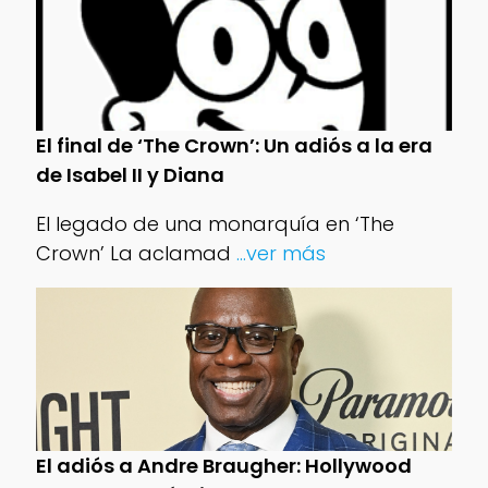
El final de ‘The Crown’: Un adiós a la era
de Isabel II y Diana
El legado de una monarquía en ‘The
Crown’ La aclamad
...ver más
El adiós a Andre Braugher: Hollywood