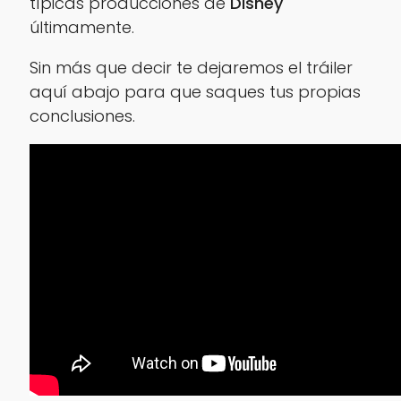
típicas producciones de
Disney
últimamente.
Sin más que decir te dejaremos el tráiler
aquí abajo para que saques tus propias
conclusiones.