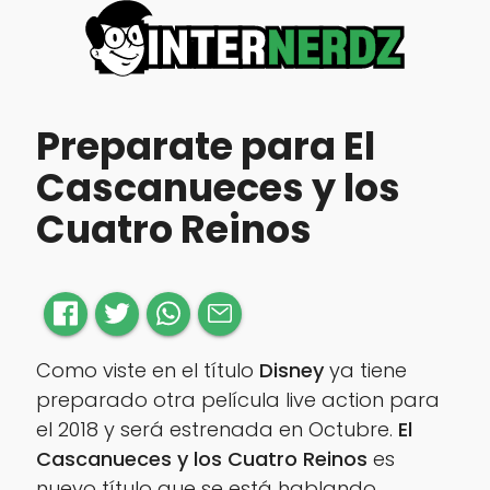
Preparate para El
Cascanueces y los
Cuatro Reinos
Como viste en el título
Disney
ya tiene
preparado otra película
live action
para
el 2018 y será estrenada en Octubre.
El
Cascanueces y los Cuatro Reinos
es
nuevo título que se está hablando.