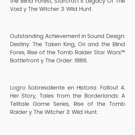
the Blind Forest, Starcraft II: Legacy Of The
Void y The Witcher 3: Wild Hunt.
Outstanding Achievement in Sound Design:
Destiny: The Taken King, Ori and the Blind
Fores, Rise of the Tomb Raider Star Wars™
Battlefront y The Order: 1886.
Logro Sobresaliente en Historia: Fallout 4,
Her Story, Tales from the Borderlands: A
Telltale Game Series, Rise of the Tomb
Raider y The Witcher 3: Wild Hunt.