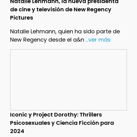
Natalie Lehmann, la nueva presidenta
de cine y televisión de New Regency
Pictures
Natalie Lehmann, quien ha sido parte de
New Regency desde el a&n
...ver más
Iconic y Project Dorothy: Thrillers
Psicosexuales y Ciencia Ficción para
2024