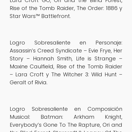
Lara Croft GO, Ori and the Blind Forest,
Rise of the Tomb Raider, The Order: 1886 y
Star Wars™ Battlefront.
Logro Sobresaliente en Personaje:
Assassin’s Creed Syndicate – Evie Frye, Her
Story – Hannah Smith, Life is Strange –
Maxine Caulfield, Rise of the Tomb Raider
– Lara Croft y The Witcher 3: Wild Hunt –
Geralt of Rivia.
Logro Sobresaliente en Composición
Musical: Batman: Arkham Knight,
Everybody’s Gone To The Rapture, Ori and