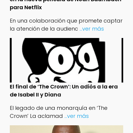
para Netflix
En una colaboración que promete captar
la atención de la audienc
...ver más
El final de ‘The Crown’: Un adiós a la era
de Isabel II y Diana
El legado de una monarquía en ‘The
Crown’ La aclamad
...ver más