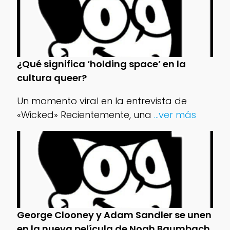
¿Qué significa ‘holding space’ en la
cultura queer?
Un momento viral en la entrevista de
«Wicked» Recientemente, una
...ver más
George Clooney y Adam Sandler se unen
en la nueva película de Noah Baumbach