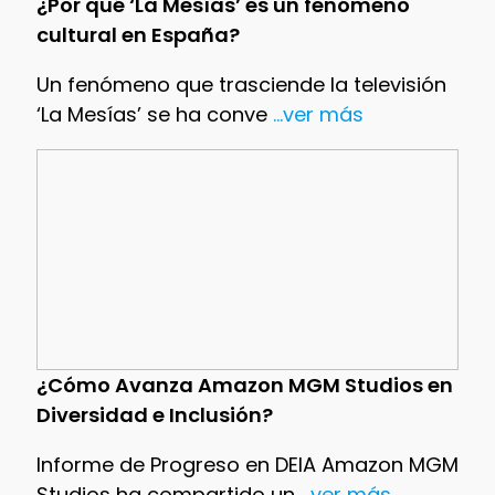
¿Por qué ‘La Mesías’ es un fenómeno
cultural en España?
Un fenómeno que trasciende la televisión
‘La Mesías’ se ha conve
...ver más
¿Cómo Avanza Amazon MGM Studios en
Diversidad e Inclusión?
Informe de Progreso en DEIA Amazon MGM
Studios ha compartido un
...ver más