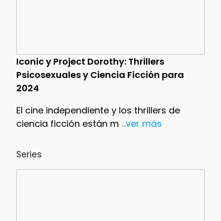
Iconic y Project Dorothy: Thrillers
Psicosexuales y Ciencia Ficción para
2024
El cine independiente y los thrillers de
ciencia ficción están m
...ver más
Series