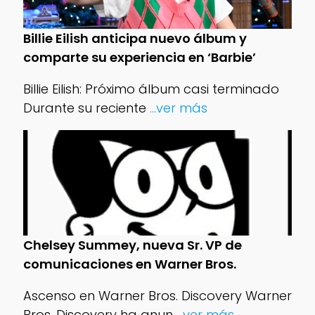
Billie Eilish anticipa nuevo álbum y
comparte su experiencia en ‘Barbie’
Billie Eilish: Próximo álbum casi terminado
Durante su reciente
...ver más
Chelsey Summey, nueva Sr. VP de
comunicaciones en Warner Bros.
Ascenso en Warner Bros. Discovery Warner
Bros. Discovery ha anun
...ver más