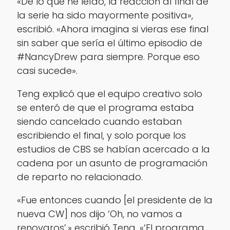
«De lo que he leído, la reacción al final de
la serie ha sido mayormente positiva»,
escribió. «Ahora imagina si vieras ese final
sin saber que sería el último episodio de
#NancyDrew para siempre. Porque eso
casi sucede».
Teng explicó que el equipo creativo solo
se enteró de que el programa estaba
siendo cancelado cuando estaban
escribiendo el final, y solo porque los
estudios de CBS se habían acercado a la
cadena por un asunto de programación
de reparto no relacionado.
«Fue entonces cuando [el presidente de la
nueva CW] nos dijo ‘Oh, no vamos a
renovaros’,» escribió Teng. «‘El programa