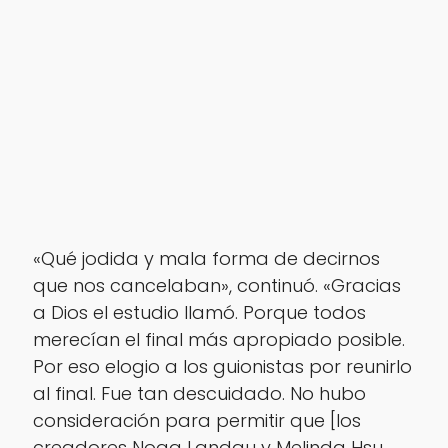
«Qué jodida y mala forma de decirnos
que nos cancelaban», continuó. «Gracias
a Dios el estudio llamó. Porque todos
merecían el final más apropiado posible.
Por eso elogio a los guionistas por reunirlo
al final. Fue tan descuidado. No hubo
consideración para permitir que [los
creadores Noga Landau y Melinda Hsu