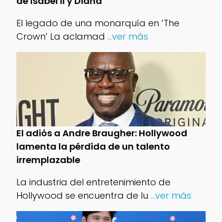
de Isabel II y Diana
El legado de una monarquía en ‘The
Crown’ La aclamad
...ver más
El adiós a Andre Braugher: Hollywood
lamenta la pérdida de un talento
irremplazable
La industria del entretenimiento de
Hollywood se encuentra de lu
...ver más