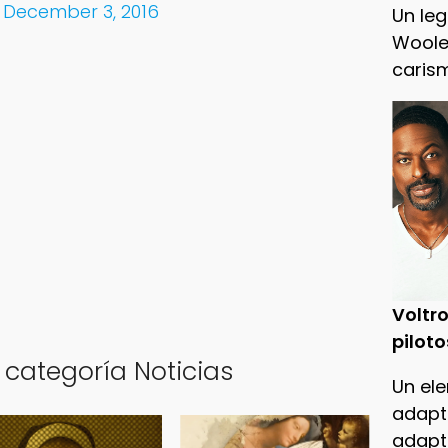
)
December 3, 2016
Un leg
Woole
caris
Voltro
piloto
 categoría Noticias
Un ele
adapt
adapt