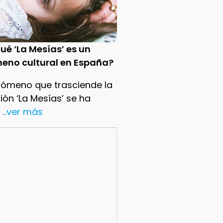
ué ‘La Mesías’ es un
eno cultural en España?
nómeno que trasciende la
sión ‘La Mesías’ se ha
...ver más