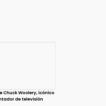
e
ce Chuck Woolery, icónico
ntador de televisión