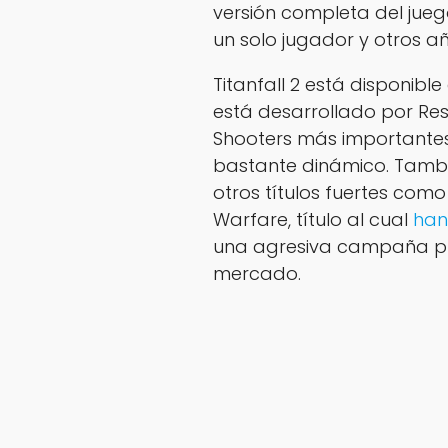
versión completa del jue
un solo jugador y otros a
Titanfall 2 está disponibl
está desarrollado por Res
Shooters más importante
bastante dinámico. Tamb
otros títulos fuertes como B
Warfare, título al cual
han
una agresiva campaña publ
mercado.