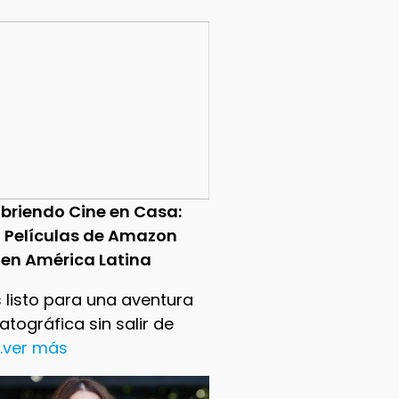
briendo Cine en Casa:
0 Películas de Amazon
 en América Latina
 listo para una aventura
tográfica sin salir de
..ver más