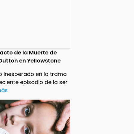
pacto de la Muerte de
Dutton en Yellowstone
o inesperado en la trama
reciente episodio de la ser
 más