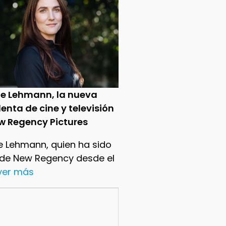
ie Lehmann, la nueva
enta de cine y televisión
w Regency Pictures
e Lehmann, quien ha sido
 de New Regency desde el
.ver más