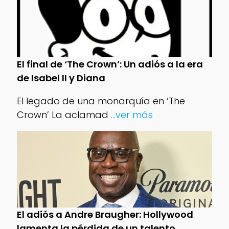
El final de ‘The Crown’: Un adiós a la era
de Isabel II y Diana
El legado de una monarquía en ‘The
Crown’ La aclamad
...ver más
El adiós a Andre Braugher: Hollywood
lamenta la pérdida de un talento