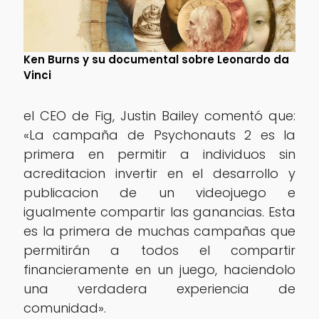
Ken Burns y su documental sobre Leonardo da
Vinci
el CEO de Fig, Justin Bailey comentó que:
«La campaña de Psychonauts 2 es la
primera en permitir a individuos sin
acreditacion invertir en el desarrollo y
publicacion de un videojuego e
igualmente compartir las ganancias. Esta
es la primera de muchas campañas que
permitirán a todos el compartir
financieramente en un juego, haciendolo
una verdadera experiencia de
comunidad».