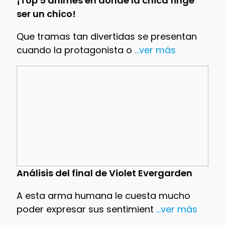
¡Top 5 animes en donde la chica finge
ser un chico!
Que tramas tan divertidas se presentan
cuando la protagonista o
...ver más
Análisis del final de Violet Evergarden
A esta arma humana le cuesta mucho
poder expresar sus sentimient
...ver más