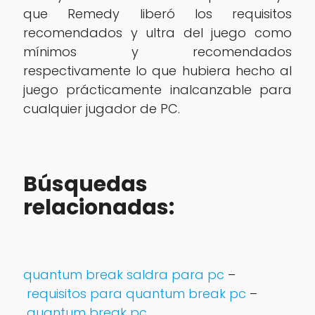
que Remedy liberó los requisitos
recomendados y ultra del juego como
mínimos y recomendados
respectivamente lo que hubiera hecho al
juego prácticamente inalcanzable para
cualquier jugador de PC.
Búsquedas
relacionadas:
quantum break saldra para pc
–
requisitos para quantum break pc
–
quantum break pc