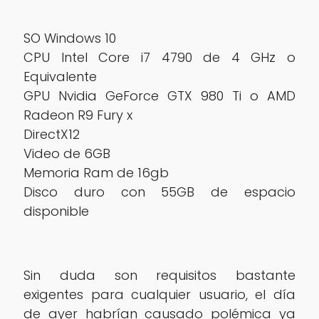
SO Windows 10
CPU Intel Core i7 4790 de 4 GHz o
Equivalente
GPU Nvidia GeForce GTX 980 Ti o AMD
Radeon R9 Fury x
DirectX12
Video de 6GB
Memoria Ram de 16gb
Disco duro con 55GB de espacio
disponible
Sin duda son requisitos bastante
exigentes para cualquier usuario, el día
de ayer habrían causado polémica ya