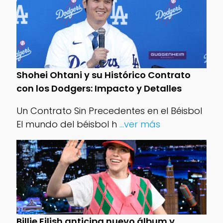
Shohei Ohtani y su Histórico Contrato
con los Dodgers: Impacto y Detalles
Un Contrato Sin Precedentes en el Béisbol
El mundo del béisbol h
...ver más
Billie Eilish anticipa nuevo álbum y