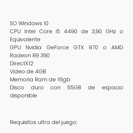
SO Windows 10
CPU Intel Core i5 4490 de 3,90 GHz o
Equivalente
GPU Nvidia GeForce GTX 970 o AMD
Radeon R9 390
DirectX12
Video de 4GB
Memoria Ram de 16gb
Disco duro con 55GB de espacio
disponible
Requisitos ultra del juego: