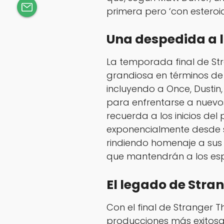
primera pero ‘con esteroid
Una despedida a 
La temporada final de
St
grandiosa en términos de 
incluyendo a Once, Dustin
para enfrentarse a nuevo
recuerda a los inicios del
exponencialmente desde su
rindiendo homenaje a sus 
que mantendrán a los esp
El legado de Stra
Con el final de
Stranger T
producciones más exitosas