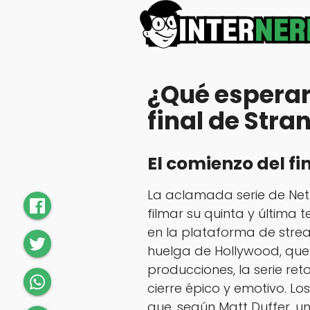
¿Qué esperar
final de Stra
El comienzo del f
La aclamada serie de Netf
filmar su quinta y última
en la plataforma de strea
huelga de Hollywood, qu
producciones, la serie re
cierre épico y emotivo. 
que, según Matt Duffer, u