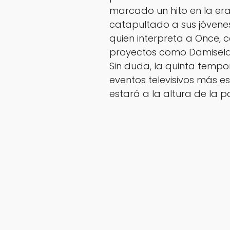
marcado un hito en la era
catapultado a sus jóvenes
quien interpreta a Once, c
proyectos como
Damisel
Sin duda, la quinta temp
eventos televisivos más e
estará a la altura de la p