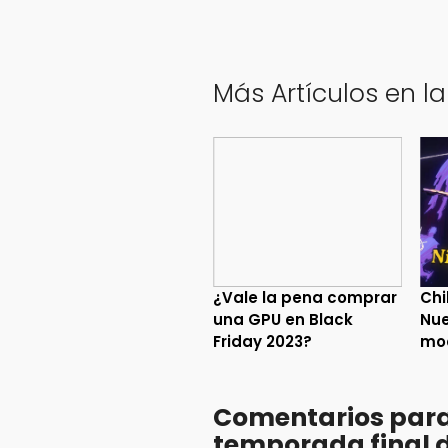
Más Artículos en l
¿Vale la pena comprar
Chi
una GPU en Black
Nue
Friday 2023?
mo
Comentarios para
temporada final d