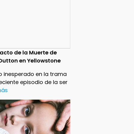
pacto de la Muerte de
Dutton en Yellowstone
o inesperado en la trama
reciente episodio de la ser
 más