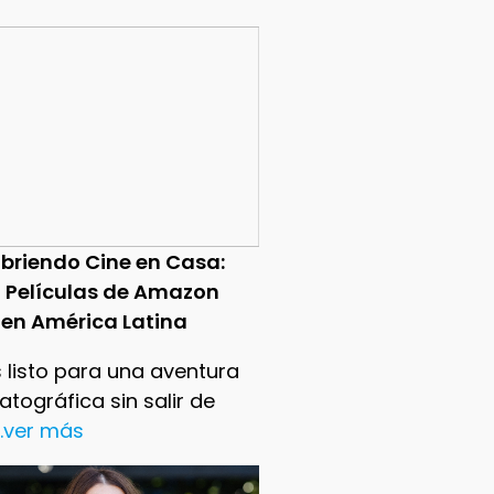
briendo Cine en Casa:
0 Películas de Amazon
 en América Latina
 listo para una aventura
tográfica sin salir de
..ver más