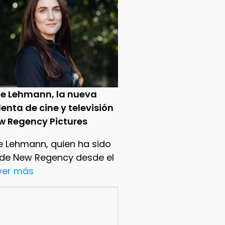
ie Lehmann, la nueva
enta de cine y televisión
w Regency Pictures
e Lehmann, quien ha sido
 de New Regency desde el
.ver más