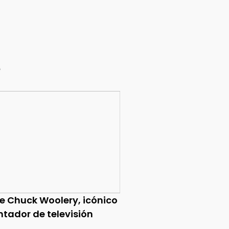
e
ce Chuck Woolery, icónico
ntador de televisión