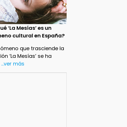
ué ‘La Mesías’ es un
eno cultural en España?
nómeno que trasciende la
sión ‘La Mesías’ se ha
...ver más