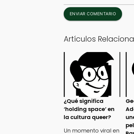
ENVIAR COMENTARIO
Artículos Relacion
¿Qué significa
Ge
‘holding space’ en
Ad
la cultura queer?
un
pe
Un momento viral en
Ba