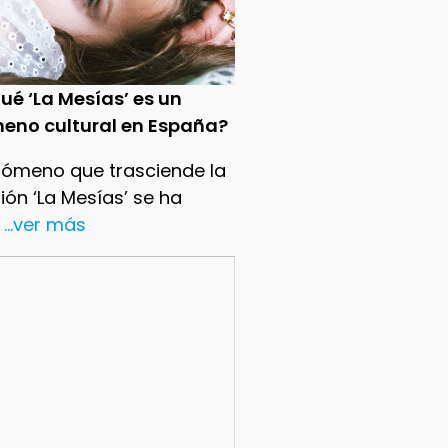
ué ‘La Mesías’ es un
eno cultural en España?
nómeno que trasciende la
sión ‘La Mesías’ se ha
...ver más