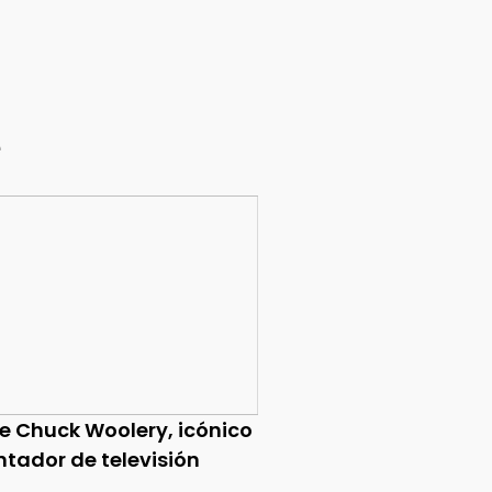
e
ce Chuck Woolery, icónico
ntador de televisión