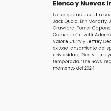
Elenco y Nuevas 
La temporada cuatro cue
Jack Quaid, Erin Moriarty, 
Crawford, Tomer Capone, K
Cameron Crovetti. Además
Valorie Curry y Jeffrey D
exitoso lanzamiento del s
universidad, ‘Gen V’, qu
temporada. ‘The Boys’ re
momento del 2024.