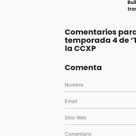
Bui
tra
Comentarios para
temporada 4 de ‘T
la CCXP
Comenta