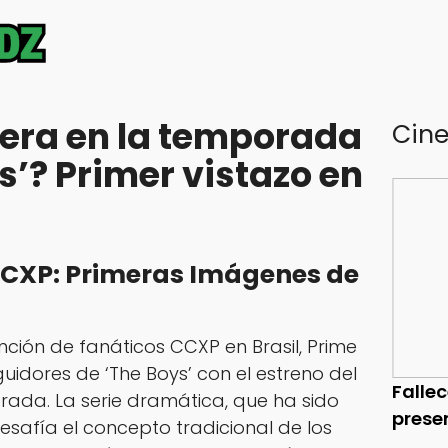
era en la temporada
Cin
s’? Primer vistazo en
CCXP: Primeras Imágenes de
nción de fanáticos CCXP en Brasil, Prime
uidores de ‘The Boys’ con el estreno del
Falle
orada. La serie dramática, que ha sido
prese
safía el concepto tradicional de los