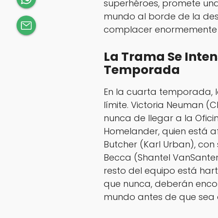
superhéroes, promete una 
mundo al borde de la des
complacer enormemente a
La Trama Se Inten
Temporada
En la cuarta temporada, l
límite. Victoria Neuman (
nunca de llegar a la Oficin
Homelander, quien está af
Butcher (Karl Urban), con 
Becca (Shantel VanSanten) 
resto del equipo está har
que nunca, deberán encon
mundo antes de que sea 