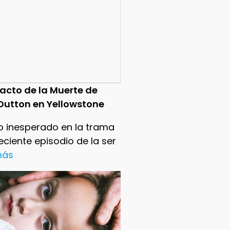
pacto de la Muerte de
Dutton en Yellowstone
o inesperado en la trama
reciente episodio de la ser
 más