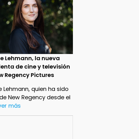
ie Lehmann, la nueva
enta de cine y televisión
w Regency Pictures
e Lehmann, quien ha sido
 de New Regency desde el
.ver más