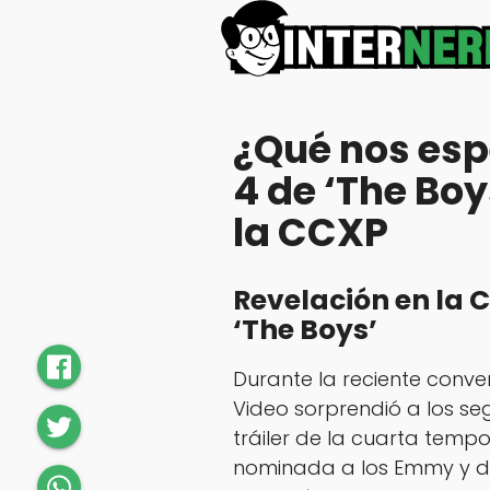
¿Qué nos esp
4 de ‘The Boy
la CCXP
Revelación en la 
‘The Boys’
Durante la reciente conve
Video sorprendió a los seg
tráiler de la cuarta temp
nominada a los Emmy y de