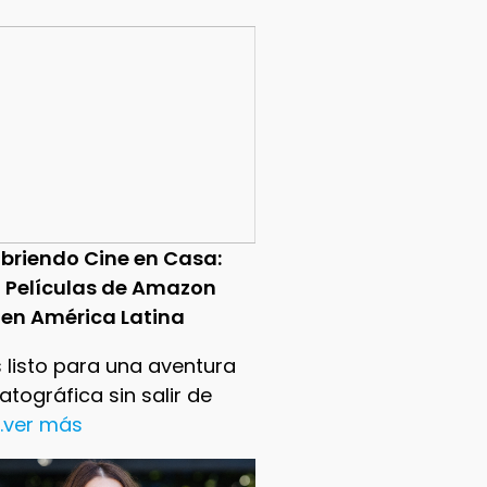
briendo Cine en Casa:
0 Películas de Amazon
 en América Latina
 listo para una aventura
tográfica sin salir de
..ver más