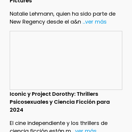
Pictures
Natalie Lehmann, quien ha sido parte de
New Regency desde el a&n
...ver más
Iconic y Project Dorothy: Thrillers
Psicosexuales y Ciencia Ficción para
2024
El cine independiente y los thrillers de
ciencia ficción están m
...ver más