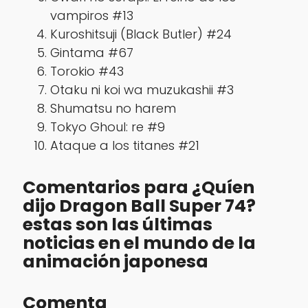
vampiros #13
Kuroshitsuji (Black Butler) #24
Gintama #67
Torokio #43
Otaku ni koi wa muzukashii #3
Shumatsu no harem
Tokyo Ghoul: re #9
Ataque a los titanes #21
Comentarios para ¿Quíen
dijo Dragon Ball Super 74?
estas son las últimas
noticias en el mundo de la
animación japonesa
Comenta