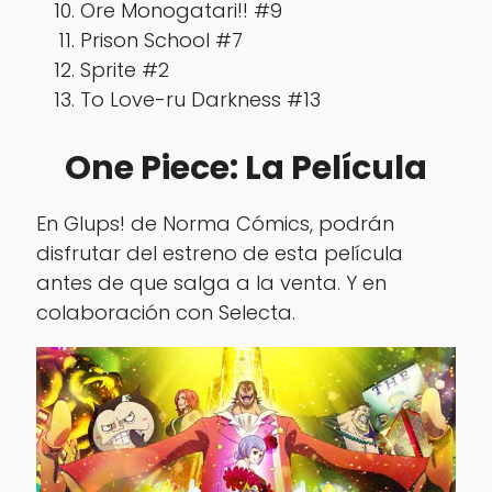
Ore Monogatari!! #9
Prison School #7
Sprite #2
To Love-ru Darkness #13
One Piece: La Película
En Glups! de Norma Cómics, podrán
disfrutar del estreno de esta película
antes de que salga a la venta. Y en
colaboración con Selecta.