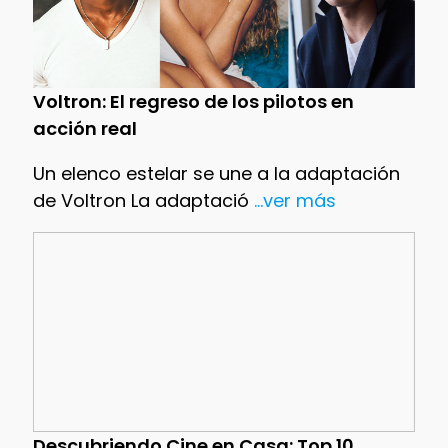
Voltron: El regreso de los pilotos en
acción real
Un elenco estelar se une a la adaptación
de Voltron La adaptació
...ver más
Descubriendo Cine en Casa: Top 10