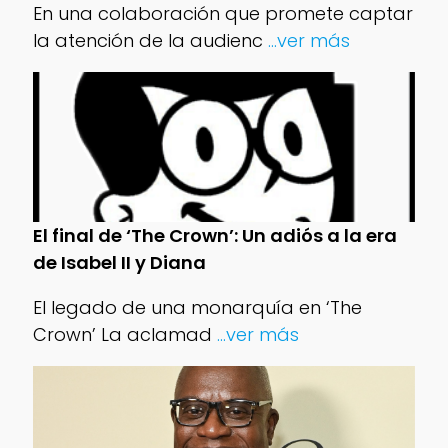
En una colaboración que promete captar
la atención de la audienc
...ver más
El final de ‘The Crown’: Un adiós a la era
de Isabel II y Diana
El legado de una monarquía en ‘The
Crown’ La aclamad
...ver más