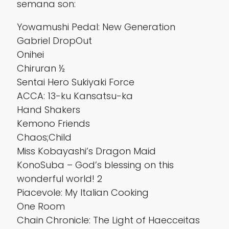
semana son:
Yowamushi Pedal: New Generation
Gabriel DropOut
Onihei
Chiruran ½
Sentai Hero Sukiyaki Force
ACCA: 13-ku Kansatsu-ka
Hand Shakers
Kemono Friends
Chaos;Child
Miss Kobayashi’s Dragon Maid
KonoSuba – God’s blessing on this
wonderful world! 2
Piacevole: My Italian Cooking
One Room
Chain Chronicle: The Light of Haecceitas