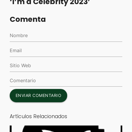
‘I’m a Celebrity 2023’
Comenta
ENVIAR COMENTARIO
Artículos Relacionados