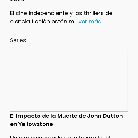
El cine independiente y los thrillers de
ciencia ficción están m
...ver más
Series
El Impacto de la Muerte de John Dutton
en Yellowstone
Un giro inesperado en la trama En el