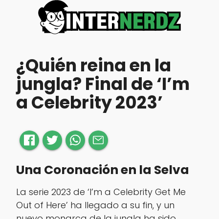
¿Quién reina en la
jungla? Final de ‘I’m
a Celebrity 2023’
Una Coronación en la Selva
La serie 2023 de ‘I’m a Celebrity Get Me
Out of Here’ ha llegado a su fin, y un
nuevo monarca de la jungla ha sido