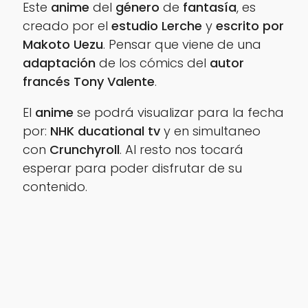
Este
anime
del
género
de
fantasía
, es
creado por el
estudio Lerche
y
escrito
por
Makoto Uezu
. Pensar que viene de una
adaptación
de los cómics del
autor
francés Tony Valente
.
El
anime
se podrá visualizar para la fecha
por:
NHK ducational tv
y en simultaneo
con
Crunchyroll
. Al resto nos tocará
esperar para poder disfrutar de su
contenido.