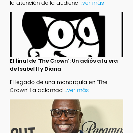
la atención de la audienc
...ver más
El final de ‘The Crown’: Un adiós a la era
de Isabel II y Diana
El legado de una monarquía en ‘The
Crown’ La aclamad
...ver más