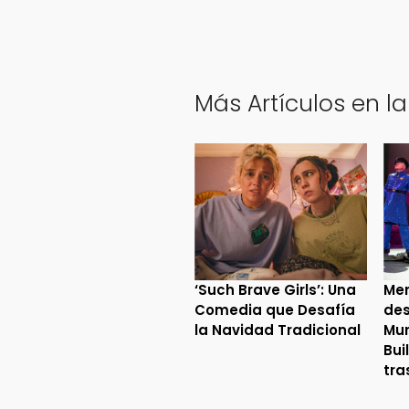
Más Artículos en la
‘Such Brave Girls’: Una
Mer
Comedia que Desafía
des
la Navidad Tradicional
Mur
Bui
tra