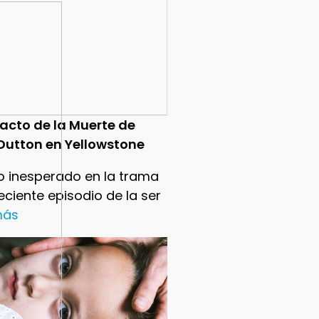
pacto de la Muerte de
Dutton en Yellowstone
o inesperado en la trama
reciente episodio de la ser
 más