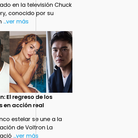
ado en la televisión Chuck
ry, conocido por su
m
...ver más
n: El regreso de los
s en acción real
nco estelar se une a la
ación de Voltron La
ació
...ver más