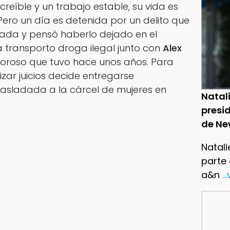
reíble y un trabajo estable, su vida es
Pero un día es detenida por un delito que
ada y pensó haberlo dejado en el
 transporto droga ilegal junto con
Alex
moroso que tuvo hace unos años. Para
izar juicios decide entregarse
rasladada a la cárcel de mujeres en
Natal
presid
de Ne
Natali
parte
a&n
..