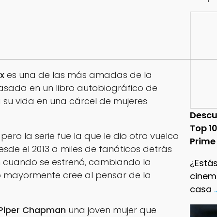
ix
es una de las más amadas de la
asada en un libro autobiográfico de
ta su vida en una cárcel de mujeres
Descu
Top 1
o, pero la serie fue la que le dio otro vuelco
Prime
esde el 2013 a miles de fanáticos detrás
ón cuando se estrenó, cambiando la
¿Estás
o mayormente cree al pensar de la
cinema
casa
.
Piper Chapman
una joven mujer que