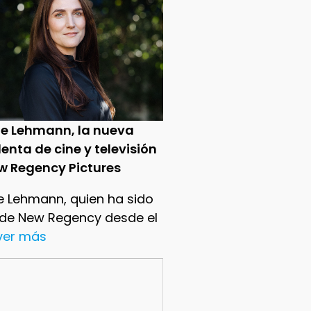
ie Lehmann, la nueva
enta de cine y televisión
w Regency Pictures
e Lehmann, quien ha sido
 de New Regency desde el
.ver más