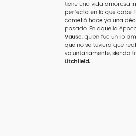
tiene una vida amorosa inc
perfecta en lo que cabe. 
cometió hace ya una déc
pasado. En aquella época
Vause,
quien fue un lio a
que no se tuviera que real
voluntariamente, siendo t
Litchfield.