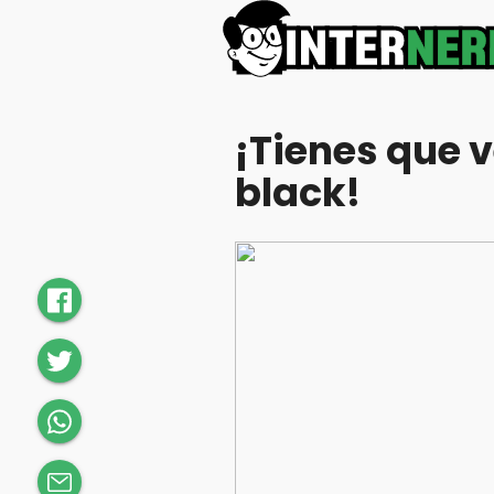
¡Tienes que v
black!