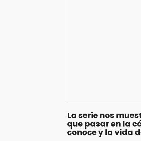
La serie nos muest
que pasar en la cá
conoce y la vida 