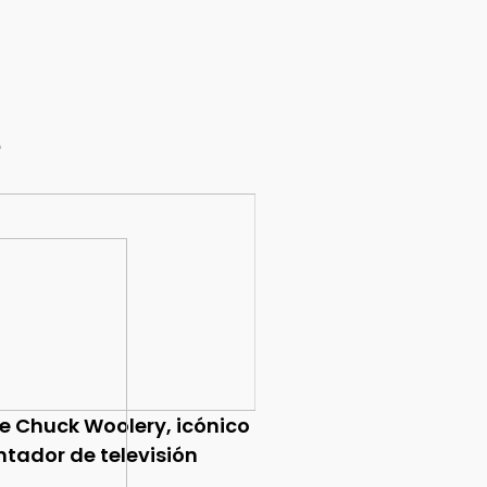
e
ce Chuck Woolery, icónico
ntador de televisión