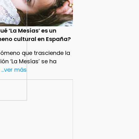
ué ‘La Mesías’ es un
eno cultural en España?
nómeno que trasciende la
sión ‘La Mesías’ se ha
...ver más