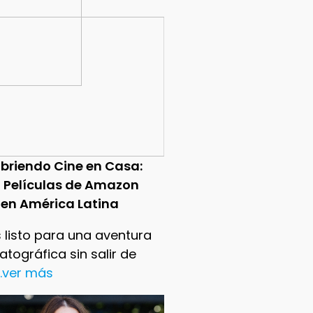
briendo Cine en Casa:
0 Películas de Amazon
 en América Latina
 listo para una aventura
tográfica sin salir de
..ver más