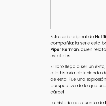
Esta serie original de
Netfl
compañía; la serie está b
Piper Kerman
, quien rela
estatales.
El libro llego a ser un éxit
a la historia obteniendo d
de esta. Fue una explosi
perspectiva de lo que un
cárcel.
La historia nos cuenta de