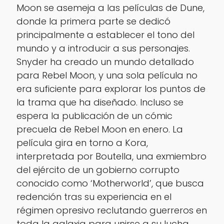
Moon
se asemeja a las películas de
Dune
,
donde la primera parte se dedicó
principalmente a establecer el tono del
mundo y a introducir a sus personajes.
Snyder ha creado un mundo detallado
para
Rebel Moon
, y una sola película no
era suficiente para explorar los puntos de
la trama que ha diseñado. Incluso se
espera la publicación de un cómic
precuela de
Rebel Moon
en enero. La
película gira en torno a Kora,
interpretada por Boutella, una exmiembro
del ejército de un gobierno corrupto
conocido como ‘Motherworld’, que busca
redención tras su experiencia en el
régimen opresivo reclutando guerreros en
toda la galaxia para unirse a su lucha