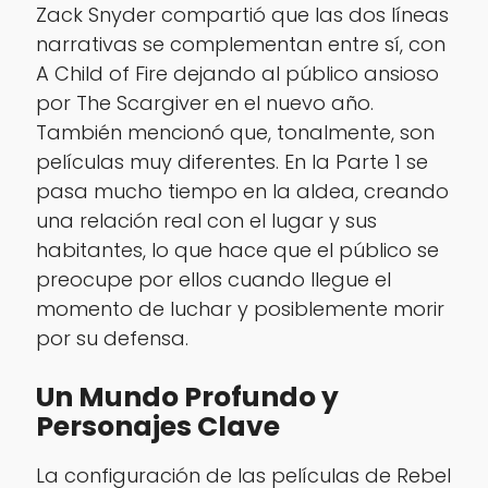
Zack Snyder compartió que las dos líneas
narrativas se complementan entre sí, con
A Child of Fire
dejando al público ansioso
por
The Scargiver
en el nuevo año.
También mencionó que, tonalmente, son
películas muy diferentes. En la Parte 1 se
pasa mucho tiempo en la aldea, creando
una relación real con el lugar y sus
habitantes, lo que hace que el público se
preocupe por ellos cuando llegue el
momento de luchar y posiblemente morir
por su defensa.
Un Mundo Profundo y
Personajes Clave
La configuración de las películas de
Rebel