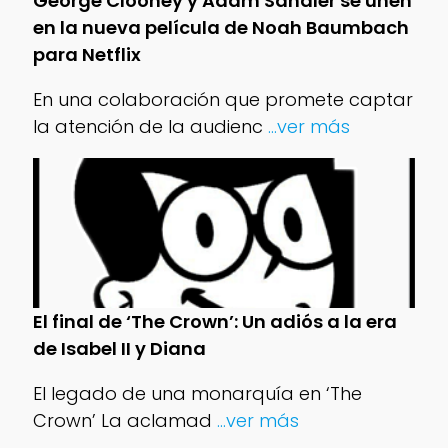
George Clooney y Adam Sandler se unen
en la nueva película de Noah Baumbach
para Netflix
En una colaboración que promete captar
la atención de la audienc
...ver más
El final de ‘The Crown’: Un adiós a la era
de Isabel II y Diana
El legado de una monarquía en ‘The
Crown’ La aclamad
...ver más