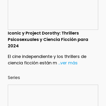
Iconic y Project Dorothy: Thrillers
Psicosexuales y Ciencia Ficción para
2024
El cine independiente y los thrillers de
ciencia ficción están m
...ver más
Series