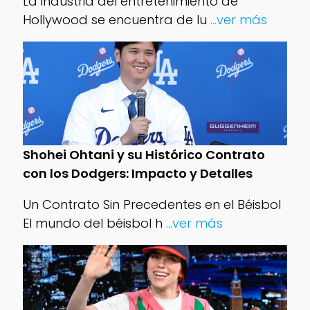
La industria del entretenimiento de
Hollywood se encuentra de lu
...ver más
Shohei Ohtani y su Histórico Contrato
con los Dodgers: Impacto y Detalles
Un Contrato Sin Precedentes en el Béisbol
El mundo del béisbol h
...ver más