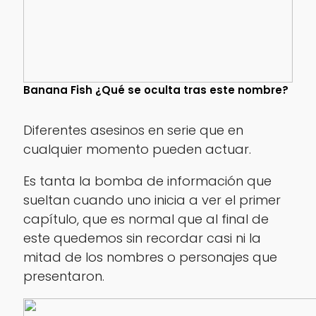
Banana Fish ¿Qué se oculta tras este nombre?
Diferentes asesinos en serie que en
cualquier momento pueden actuar.
Es tanta la bomba de información que
sueltan cuando uno inicia a ver el primer
capítulo, que es normal que al final de
este quedemos sin recordar casi ni la
mitad de los nombres o personajes que
presentaron.