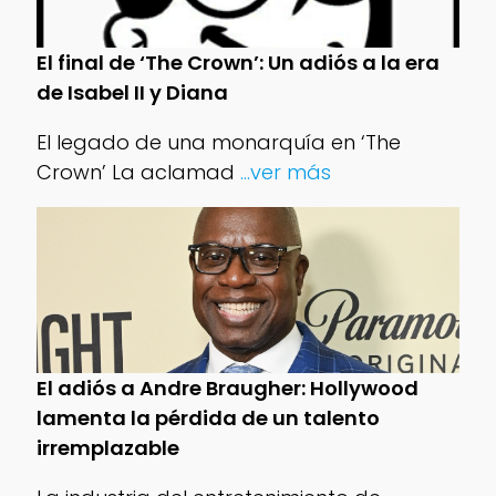
El final de ‘The Crown’: Un adiós a la era
de Isabel II y Diana
El legado de una monarquía en ‘The
Crown’ La aclamad
...ver más
El adiós a Andre Braugher: Hollywood
lamenta la pérdida de un talento
irremplazable