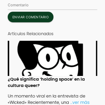
ENVIAR COMENTARIO
Artículos Relacionados
¿Qué significa ‘holding space’ en la
cultura queer?
Un momento viral en la entrevista de
«Wicked» Recientemente, una
...ver más