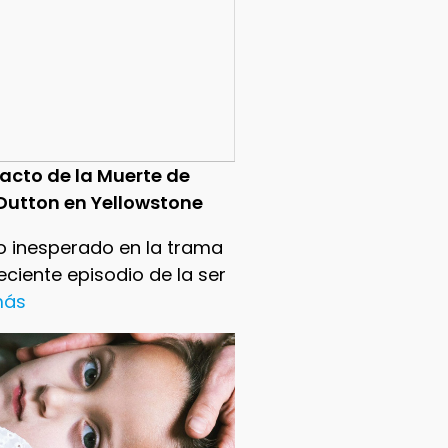
pacto de la Muerte de
Dutton en Yellowstone
o inesperado en la trama
reciente episodio de la ser
 más