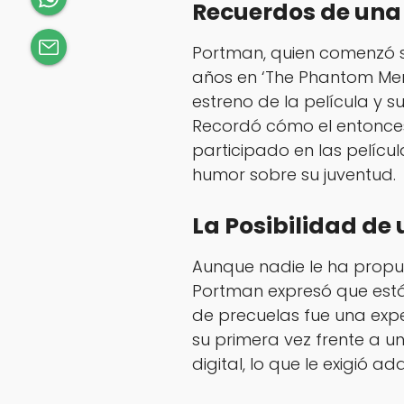
Recuerdos de una
Portman, quien comenzó su
años en ‘The Phantom Me
estreno de la película y su
Recordó cómo el entonces 
participado en las películ
humor sobre su juventud.
La Posibilidad de 
Aunque nadie le ha propue
Portman expresó que está ‘
de precuelas fue una expe
su primera vez frente a u
digital, lo que le exigió a