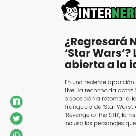
¿Regresará N
‘Star Wars’? 
abierta a la 
En una reciente aparició
Live’, la reconocida actri
disposición a retomar el
franquicia de ‘Star Wars’.
‘Revenge of the Sith’, la 
incluso los personajes qu