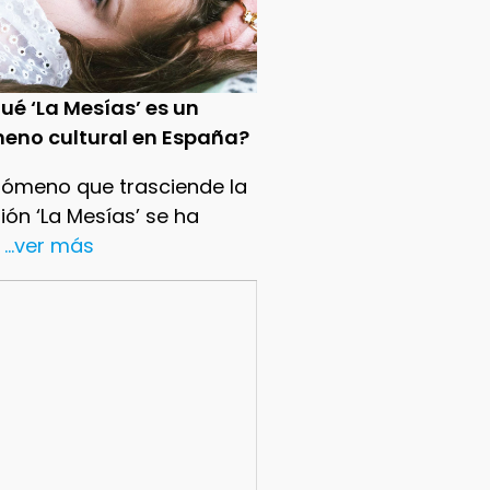
ué ‘La Mesías’ es un
eno cultural en España?
nómeno que trasciende la
sión ‘La Mesías’ se ha
...ver más