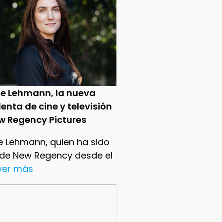
ie Lehmann, la nueva
enta de cine y televisión
w Regency Pictures
e Lehmann, quien ha sido
 de New Regency desde el
.ver más