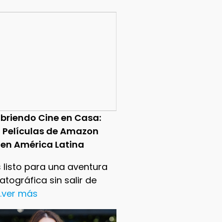
briendo Cine en Casa:
0 Películas de Amazon
 en América Latina
 listo para una aventura
tográfica sin salir de
..ver más