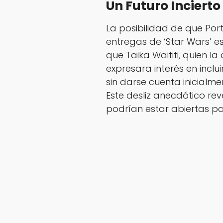
Un Futuro Inciert
La posibilidad de que Po
entregas de ‘Star Wars’ e
que Taika Waititi, quien la 
expresara interés en inclu
sin darse cuenta inicialm
Este desliz anecdótico rev
podrían estar abiertas par