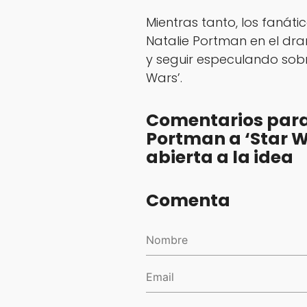
Mientras tanto, los fanát
Natalie Portman en el dra
y seguir especulando sobre
Wars’.
Comentarios para
Portman a ‘Star W
abierta a la idea
Comenta