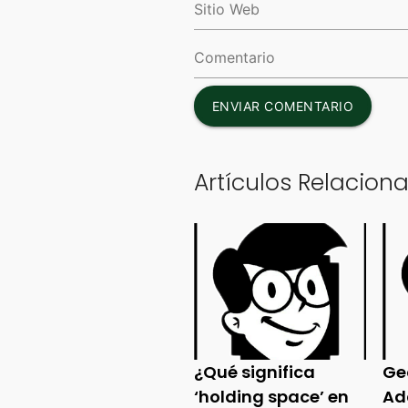
ENVIAR COMENTARIO
Artículos Relacion
¿Qué significa
Ge
‘holding space’ en
Ad