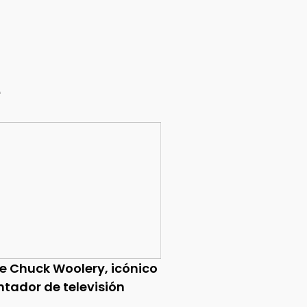
e
ce Chuck Woolery, icónico
ntador de televisión