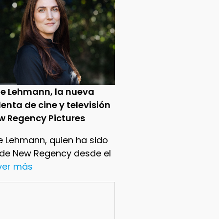
ie Lehmann, la nueva
enta de cine y televisión
w Regency Pictures
e Lehmann, quien ha sido
 de New Regency desde el
.ver más