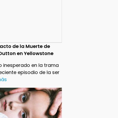
pacto de la Muerte de
Dutton en Yellowstone
o inesperado en la trama
reciente episodio de la ser
 más