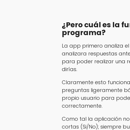
¿Pero cuál es la f
programa?
La app primero analiza el
analizara respuestas ante
para poder realizar una 
dirías.
Claramente esto funciona
preguntas ligeramente b
propio usuario para pode
correctamente.
Como tal la aplicación n
cortas (Si/No); siempre 