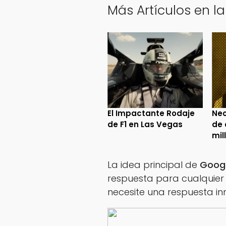
Más Artículos en la
El Impactante Rodaje
Neo
de F1 en Las Vegas
de 
mil
La idea principal de
Goog
respuesta para cualquier
necesite una respuesta in