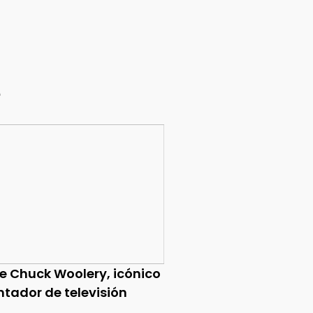
e
ce Chuck Woolery, icónico
ntador de televisión