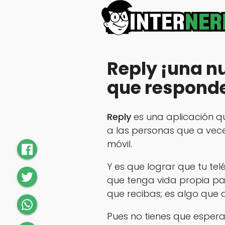
Reply ¡una n
que responde
Reply
es una aplicación q
a las personas que a vece
móvil.
Y es que lograr que tu tel
que tenga vida propia pa
que recibas; es algo que a
Pues no tienes que esper