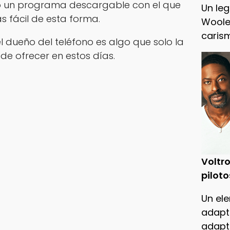
o un programa descargable con el que
Un leg
 fácil de esta forma.
Woole
caris
l dueño del teléfono es algo que solo la
de ofrecer en estos días.
Voltro
piloto
Un ele
adapt
adapt