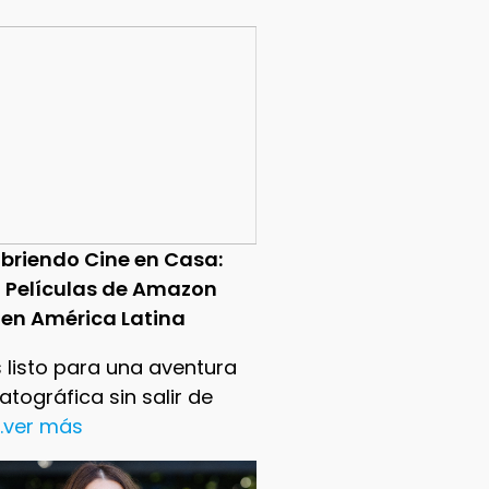
briendo Cine en Casa:
0 Películas de Amazon
 en América Latina
 listo para una aventura
tográfica sin salir de
..ver más