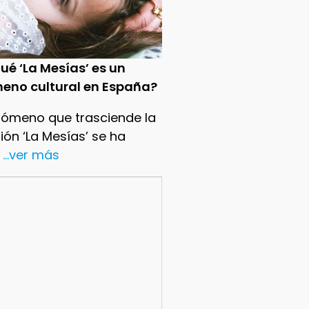
ué ‘La Mesías’ es un
eno cultural en España?
nómeno que trasciende la
sión ‘La Mesías’ se ha
...ver más