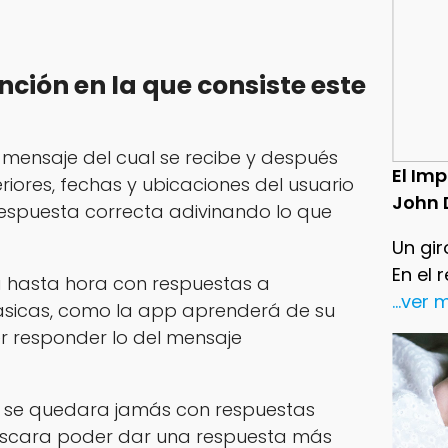
unción en la que consiste este
 mensaje del cual se recibe y después
El Im
riores, fechas y ubicaciones del usuario
John 
respuesta correcta adivinando lo que
Un gir
En el 
 hasta hora con respuestas a
...ver
ásicas, como la app aprenderá de su
r responder lo del mensaje
o se quedara jamás con respuestas
buscara poder dar una respuesta más