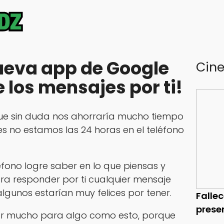
ueva app de Google
Cin
 los mensajes por ti!
ue sin duda nos ahorraría mucho tiempo
s no estamos las 24 horas en el teléfono
éfono logre saber en lo que piensas y
ra responder por ti cualquier mensaje
lgunos estarían muy felices por tener.
Falle
prese
ar mucho para algo como esto, porque