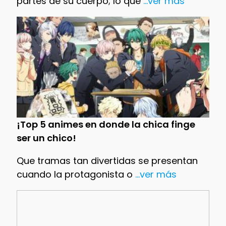
partes de su cuerpo; lo que
...ver más
¡Top 5 animes en donde la chica finge
ser un chico!
Que tramas tan divertidas se presentan
cuando la protagonista o
...ver más