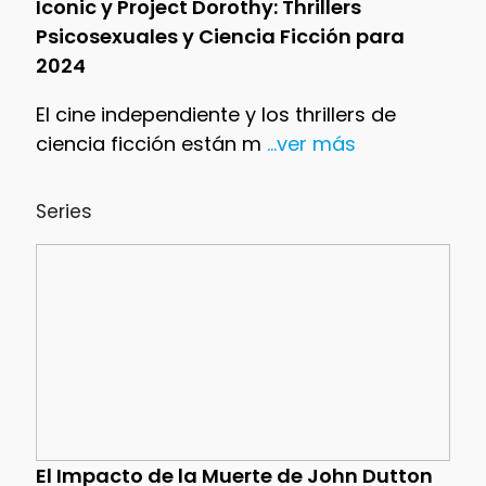
Iconic y Project Dorothy: Thrillers
Psicosexuales y Ciencia Ficción para
2024
El cine independiente y los thrillers de
ciencia ficción están m
...ver más
Series
El Impacto de la Muerte de John Dutton