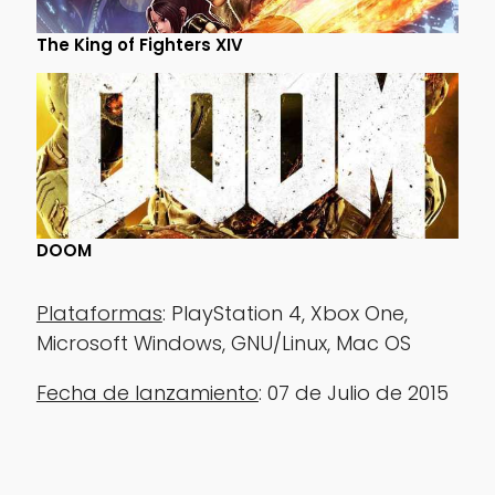
The King of Fighters XIV
DOOM
‎‎‎‏‎‎‎Plataformas
: PlayStation 4, Xbox One,
Microsoft Windows, GNU/Linux, Mac OS
‎‎‎‎‎‎Fecha de lanzamiento
: 07 de Julio de 2015