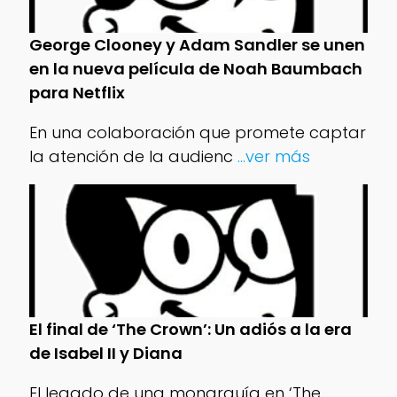
George Clooney y Adam Sandler se unen
en la nueva película de Noah Baumbach
para Netflix
En una colaboración que promete captar
la atención de la audienc
...ver más
El final de ‘The Crown’: Un adiós a la era
de Isabel II y Diana
El legado de una monarquía en ‘The