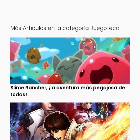
Más Artículos en la categoría Juegoteca
Slime Rancher, ¡la aventura más pegajosa de
todas!