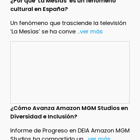
¿Por qué ‘La Mesías’ es un fenómeno
cultural en España?
Un fenómeno que trasciende la televisión
‘La Mesías’ se ha conve
...ver más
¿Cómo Avanza Amazon MGM Studios en
Diversidad e Inclusión?
Informe de Progreso en DEIA Amazon MGM
Studios ha compartido un
...ver más