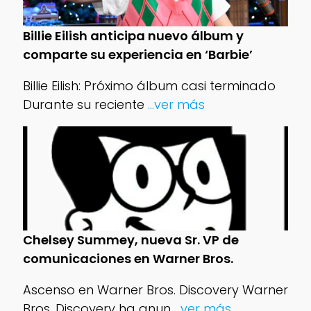
Billie Eilish anticipa nuevo álbum y
comparte su experiencia en ‘Barbie’
Billie Eilish: Próximo álbum casi terminado
Durante su reciente
...ver más
Chelsey Summey, nueva Sr. VP de
comunicaciones en Warner Bros.
Ascenso en Warner Bros. Discovery Warner
Bros. Discovery ha anun
...ver más