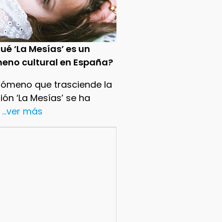
ué ‘La Mesías’ es un
eno cultural en España?
nómeno que trasciende la
sión ‘La Mesías’ se ha
...ver más