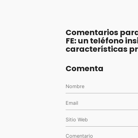
Comentarios para
FE: un teléfono i
características 
Comenta