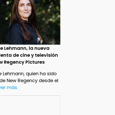
ie Lehmann, la nueva
enta de cine y televisión
w Regency Pictures
e Lehmann, quien ha sido
 de New Regency desde el
.ver más