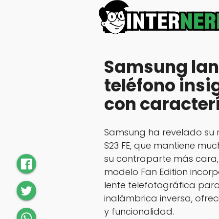
Samsung lanz
teléfono ins
con caracter
Samsung ha revelado su n
S23 FE, que mantiene muc
su contraparte más cara, 
modelo Fan Edition incor
lente telefotográfica pa
inalámbrica inversa, ofrec
y funcionalidad.