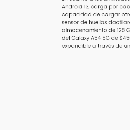
Android 13, carga por cab
capacidad de cargar otro
sensor de huellas dactila
almacenamiento de 128 GB
del Galaxy A54 5G de $450
expandible a través de u