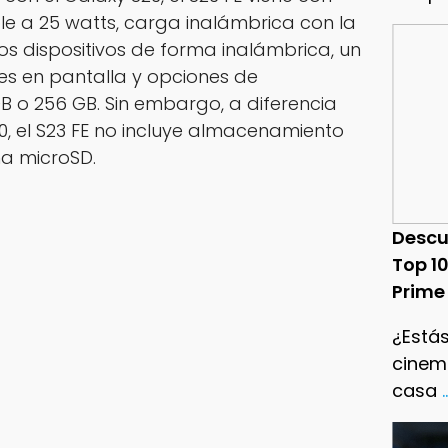
le a 25 watts, carga inalámbrica con la
s dispositivos de forma inalámbrica, un
res en pantalla y opciones de
 o 256 GB. Sin embargo, a diferencia
, el S23 FE no incluye almacenamiento
na microSD.
Descu
Top 1
Prime
¿Estás
cinema
casa
.