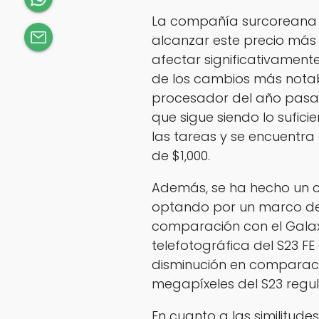
La compañía surcoreana 
alcanzar este precio más
afectar significativamente
de los cambios más notable
procesador del año pasa
que sigue siendo lo sufic
las tareas y se encuentra
de $1,000.
Además, se ha hecho un ca
optando por un marco de a
comparación con el Gala
telefotográfica del S23 F
disminución en comparac
megapíxeles del S23 regul
En cuanto a las similitudes