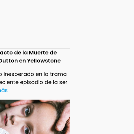
pacto de la Muerte de
Dutton en Yellowstone
o inesperado en la trama
reciente episodio de la ser
 más