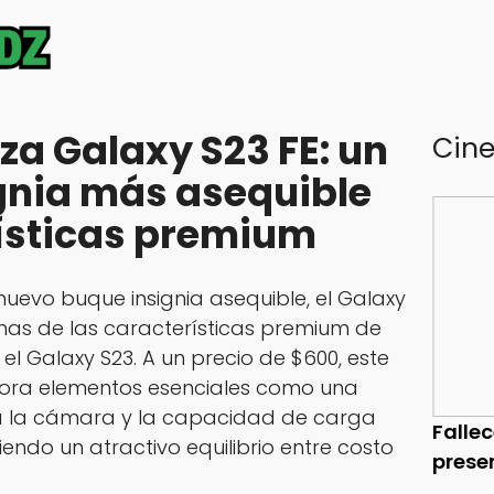
a Galaxy S23 FE: un
Cin
ignia más asequible
ísticas premium
uevo buque insignia asequible, el Galaxy
has de las características premium de
el Galaxy S23. A un precio de $600, este
pora elementos esenciales como una
ra la cámara y la capacidad de carga
Falle
iendo un atractivo equilibrio entre costo
prese