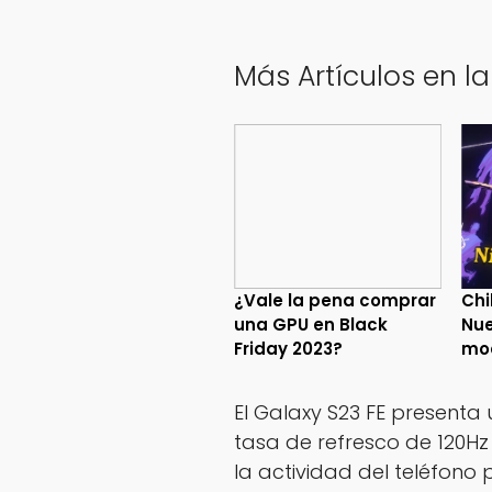
Más Artículos en l
¿Vale la pena comprar
Chi
una GPU en Black
Nue
Friday 2023?
mo
El Galaxy S23 FE presenta
tasa de refresco de 120H
la actividad del teléfono