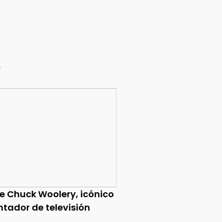
e
ce Chuck Woolery, icónico
ntador de televisión