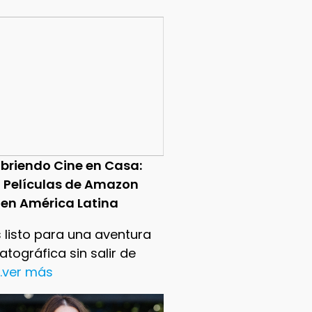
briendo Cine en Casa:
0 Películas de Amazon
 en América Latina
 listo para una aventura
tográfica sin salir de
..ver más