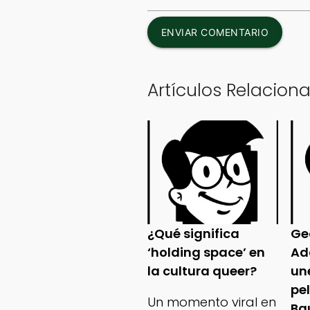
ENVIAR COMENTARIO
Artículos Relacion
¿Qué significa
Ge
‘holding space’ en
Ad
la cultura queer?
un
pe
Un momento viral en
Ba