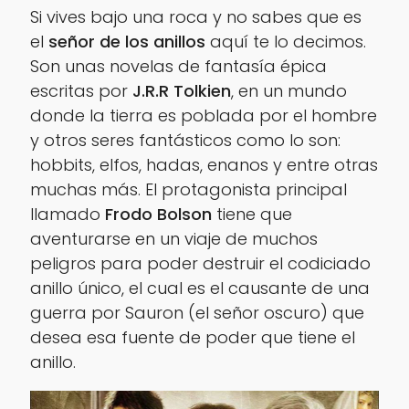
Si vives bajo una roca y no sabes que es
el
señor de los anillos
aquí te lo decimos.
Son unas novelas de fantasía épica
escritas por
J.R.R Tolkien
, en un mundo
donde la tierra es poblada por el hombre
y otros seres fantásticos como lo son:
hobbits
,
elfos
,
hadas
,
enanos
y entre otras
muchas más. El protagonista principal
llamado
Frodo Bolson
tiene que
aventurarse en un viaje de muchos
peligros para poder destruir el codiciado
anillo único, el cual es el causante de una
guerra por
Sauron
(el señor oscuro) que
desea esa fuente de poder que tiene el
anillo.