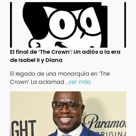
El final de ‘The Crown’: Un adiós a la era
de Isabel II y Diana
El legado de una monarquía en ‘The
Crown’ La aclamad
...ver más