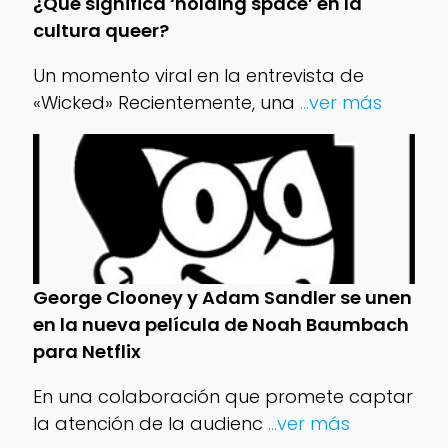
¿Qué significa ‘holding space’ en la
cultura queer?
Un momento viral en la entrevista de
«Wicked» Recientemente, una
...ver más
George Clooney y Adam Sandler se unen
en la nueva película de Noah Baumbach
para Netflix
En una colaboración que promete captar
la atención de la audienc
...ver más