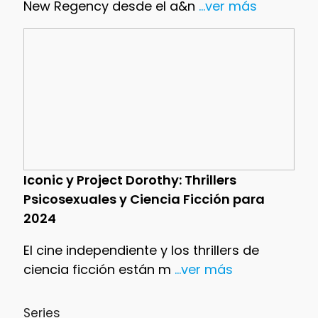
New Regency desde el a&n
...ver más
Iconic y Project Dorothy: Thrillers
Psicosexuales y Ciencia Ficción para
2024
El cine independiente y los thrillers de
ciencia ficción están m
...ver más
Series