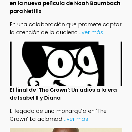
en la nueva película de Noah Baumbach
para Netflix
En una colaboración que promete captar
la atención de la audienc
...ver más
El final de ‘The Crown’: Un adiós a la era
de Isabel II y Diana
El legado de una monarquía en ‘The
Crown’ La aclamad
...ver más