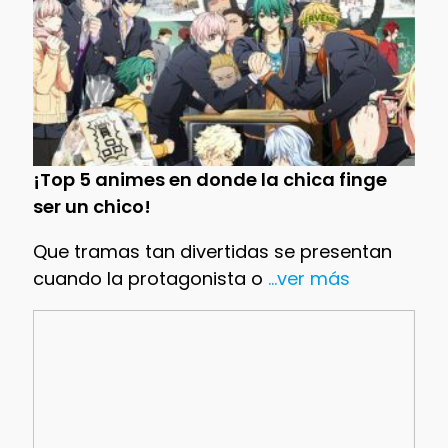
¡Top 5 animes en donde la chica finge
ser un chico!
Que tramas tan divertidas se presentan
cuando la protagonista o
...ver más