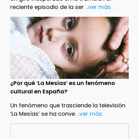
reciente episodio de la ser
...ver más
¿Por qué ‘La Mesías’ es un fenómeno
cultural en España?
Un fenómeno que trasciende la televisión
‘La Mesías’ se ha conve
...ver más