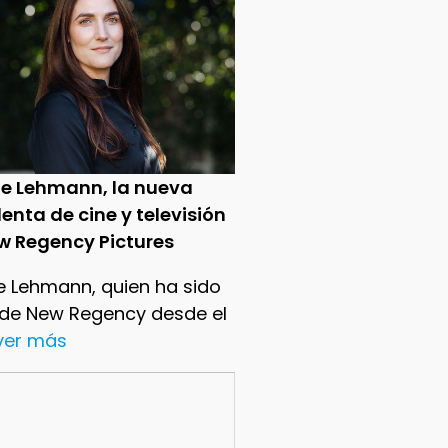
ie Lehmann, la nueva
enta de cine y televisión
w Regency Pictures
e Lehmann, quien ha sido
 de New Regency desde el
.ver más