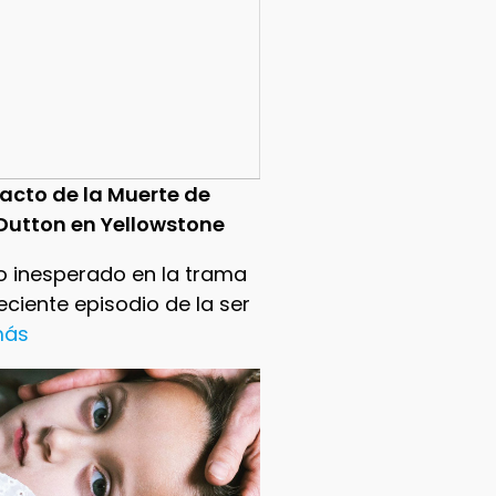
pacto de la Muerte de
Dutton en Yellowstone
o inesperado en la trama
reciente episodio de la ser
 más