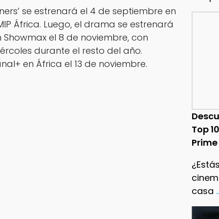
nners’ se estrenará el 4 de septiembre en
IP África. Luego, el drama se estrenará
n Showmax el 8 de noviembre, con
rcoles durante el resto del año.
al+ en África el 13 de noviembre.
Descu
Top 1
Prime
¿Estás
cinema
casa
.