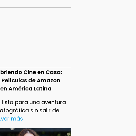
briendo Cine en Casa:
0 Películas de Amazon
 en América Latina
 listo para una aventura
tográfica sin salir de
..ver más