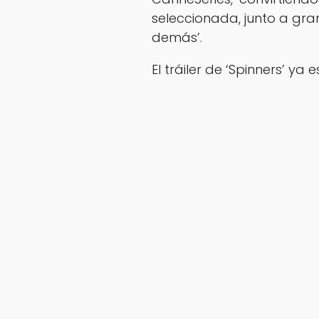
seleccionada, junto a gra
demás’.
El tráiler de ‘Spinners’ ya 