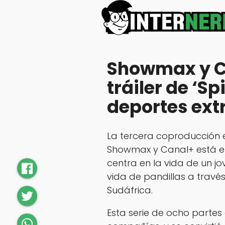
Showmax y C
tráiler de ‘S
deportes ext
La tercera coproducción e
Showmax y Canal+ está en m
centra en la vida de un j
vida de pandillas a través
Sudáfrica.
Esta serie de ocho partes