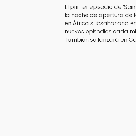
El primer episodio de ‘Spi
la noche de apertura de M
en África subsahariana e
nuevos episodios cada mié
También se lanzará en Can