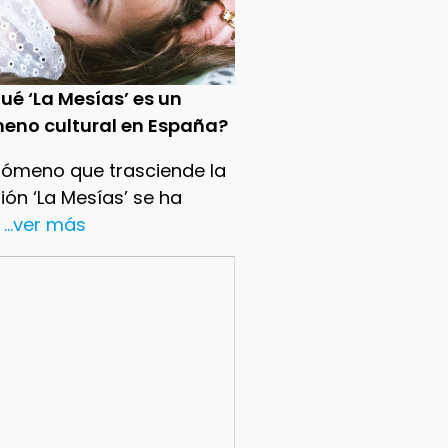
ué ‘La Mesías’ es un
eno cultural en España?
nómeno que trasciende la
sión ‘La Mesías’ se ha
...ver más