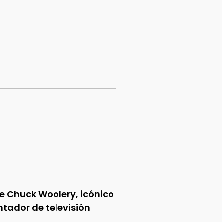
e
ce Chuck Woolery, icónico
ntador de televisión