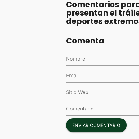
Comentarios par
presentan el tráil
deportes extremo
Comenta
ENVIAR COMENTARIO