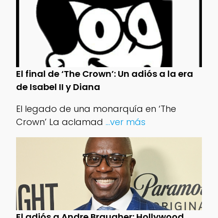
El final de ‘The Crown’: Un adiós a la era
de Isabel II y Diana
El legado de una monarquía en ‘The
Crown’ La aclamad
...ver más
El adiós a Andre Braugher: Hollywood