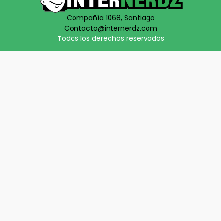
Compañía 1068, Santiago
Contacto@internerdz.com
Todos los derechos reservados