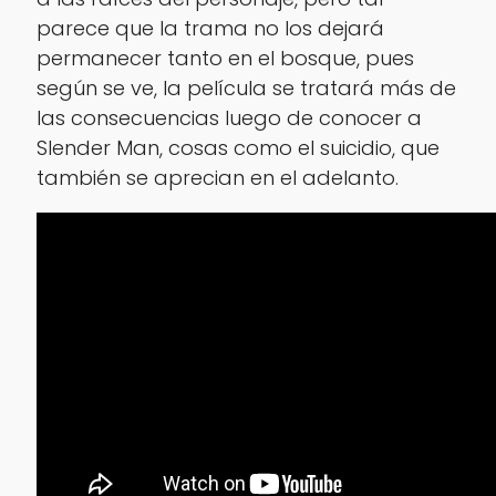
parece que la trama no los dejará
permanecer tanto en el bosque, pues
según se ve, la película se tratará más de
las consecuencias luego de conocer a
Slender Man, cosas como el suicidio, que
también se aprecian en el adelanto.