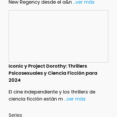
New Regency desde el a&n
...ver más
Iconic y Project Dorothy: Thrillers
Psicosexuales y Ciencia Ficción para
2024
El cine independiente y los thrillers de
ciencia ficción están m
...ver más
Series