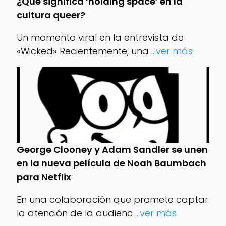
¿Qué significa ‘holding space’ en la
cultura queer?
Un momento viral en la entrevista de
«Wicked» Recientemente, una
...ver más
George Clooney y Adam Sandler se unen
en la nueva película de Noah Baumbach
para Netflix
En una colaboración que promete captar
la atención de la audienc
...ver más