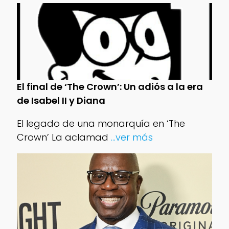
El final de ‘The Crown’: Un adiós a la era
de Isabel II y Diana
El legado de una monarquía en ‘The
Crown’ La aclamad
...ver más