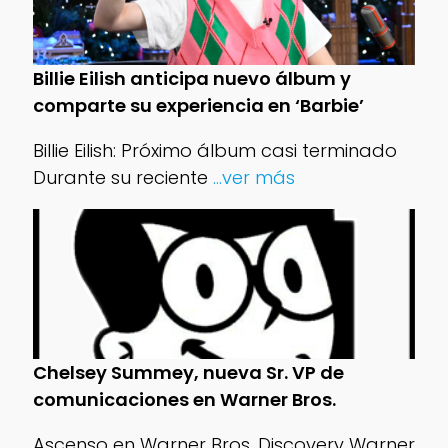
Billie Eilish anticipa nuevo álbum y
comparte su experiencia en ‘Barbie’
Billie Eilish: Próximo álbum casi terminado
Durante su reciente
...ver más
Chelsey Summey, nueva Sr. VP de
comunicaciones en Warner Bros.
Ascenso en Warner Bros. Discovery Warner