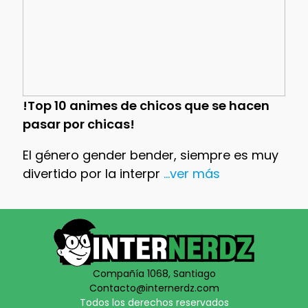
!Top 10 animes de chicos que se hacen
pasar por chicas!
El género gender bender, siempre es muy
divertido por la interpr
...ver más
Compañía 1068, Santiago
Contacto@internerdz.com
Todos los derechos reservados