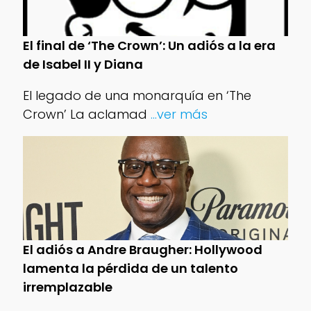
El final de ‘The Crown’: Un adiós a la era
de Isabel II y Diana
El legado de una monarquía en ‘The
Crown’ La aclamad
...ver más
El adiós a Andre Braugher: Hollywood
lamenta la pérdida de un talento
irremplazable