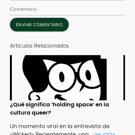
ENVIAR COMENTARIO
Artículos Relacionados
¿Qué significa ‘holding space’ en la
cultura queer?
Un momento viral en la entrevista de
«Wicked» Recientemente, una
...ver más