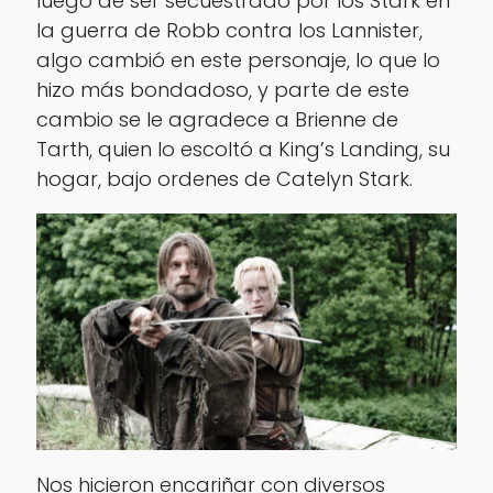
luego de ser secuestrado por los Stark en
la guerra de Robb contra los Lannister,
algo cambió en este personaje, lo que lo
hizo más bondadoso, y parte de este
cambio se le agradece a Brienne de
Tarth, quien lo escoltó a King’s Landing, su
hogar, bajo ordenes de Catelyn Stark.
Nos hicieron encariñar con diversos