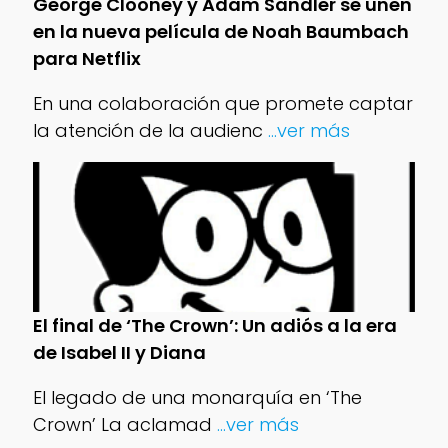
George Clooney y Adam Sandler se unen
en la nueva película de Noah Baumbach
para Netflix
En una colaboración que promete captar
la atención de la audienc
...ver más
El final de ‘The Crown’: Un adiós a la era
de Isabel II y Diana
El legado de una monarquía en ‘The
Crown’ La aclamad
...ver más