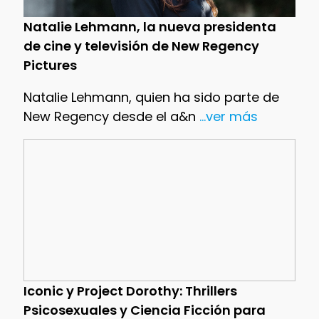
Natalie Lehmann, la nueva presidenta
de cine y televisión de New Regency
Pictures
Natalie Lehmann, quien ha sido parte de
New Regency desde el a&n
...ver más
Iconic y Project Dorothy: Thrillers
Psicosexuales y Ciencia Ficción para