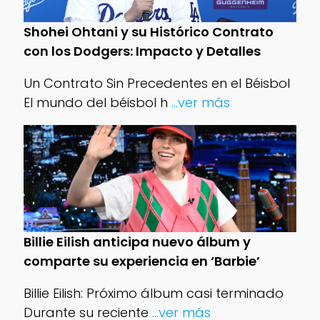
Shohei Ohtani y su Histórico Contrato
con los Dodgers: Impacto y Detalles
Un Contrato Sin Precedentes en el Béisbol
El mundo del béisbol h
...ver más
Billie Eilish anticipa nuevo álbum y
comparte su experiencia en ‘Barbie’
Billie Eilish: Próximo álbum casi terminado
Durante su reciente
...ver más