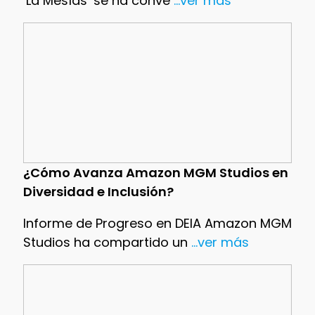
‘La Mesías’ se ha conve
...ver más
¿Cómo Avanza Amazon MGM Studios en
Diversidad e Inclusión?
Informe de Progreso en DEIA Amazon MGM
Studios ha compartido un
...ver más