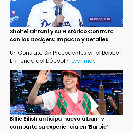
Shohei Ohtani y su Histórico Contrato
con los Dodgers: Impacto y Detalles
Un Contrato Sin Precedentes en el Béisbol
El mundo del béisbol h
...ver más
Billie Eilish anticipa nuevo álbum y
comparte su experiencia en ‘Barbie’