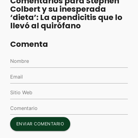
Comentarios para Stephen
Colbert y su inesperada
‘dieta’: La apendicitis que lo
llevó al quirófano
Comenta
ENVIAR COMENTARIO