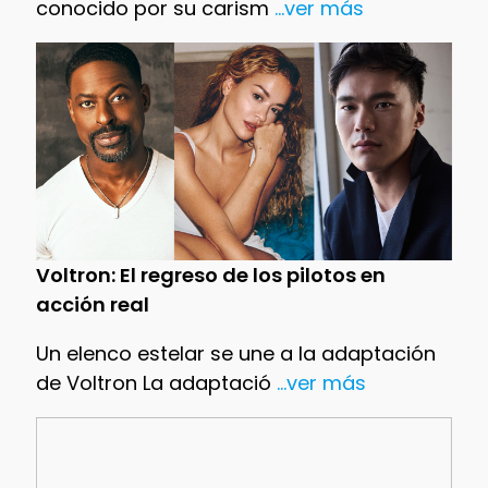
conocido por su carism
...ver más
Voltron: El regreso de los pilotos en
acción real
Un elenco estelar se une a la adaptación
de Voltron La adaptació
...ver más