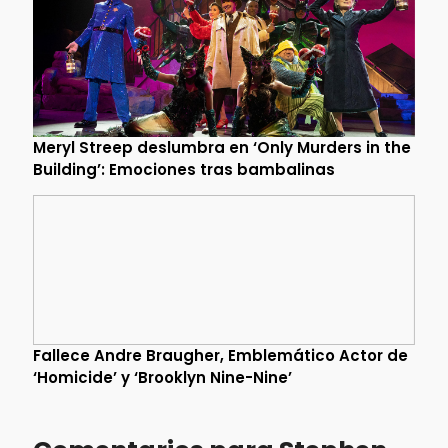
Meryl Streep deslumbra en ‘Only Murders in the
Building’: Emociones tras bambalinas
Fallece Andre Braugher, Emblemático Actor de
‘Homicide’ y ‘Brooklyn Nine-Nine’