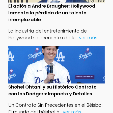
El adiós a Andre Braugher: Hollywood
lamenta la pérdida de un talento
irremplazable
La industria del entretenimiento de
Hollywood se encuentra de lu
...ver más
Shohei Ohtani y su Histórico Contrato
con los Dodgers: Impacto y Detalles
Un Contrato Sin Precedentes en el Béisbol
El mundo del béisbol h
...ver más