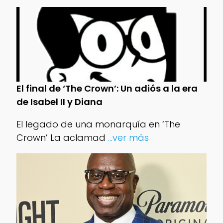
El final de ‘The Crown’: Un adiós a la era
de Isabel II y Diana
El legado de una monarquía en ‘The
Crown’ La aclamad
...ver más