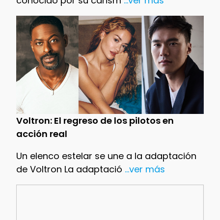
conocido por su carism
...ver más
Voltron: El regreso de los pilotos en
acción real
Un elenco estelar se une a la adaptación
de Voltron La adaptació
...ver más