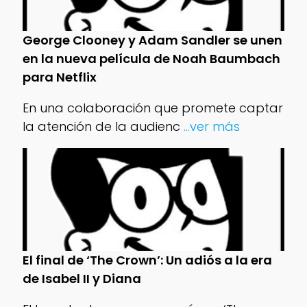
George Clooney y Adam Sandler se unen
en la nueva película de Noah Baumbach
para Netflix
En una colaboración que promete captar
la atención de la audienc
...ver más
El final de ‘The Crown’: Un adiós a la era
de Isabel II y Diana