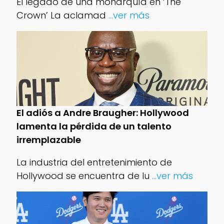
El legado de una monarquía en ‘The
Crown’ La aclamad
...ver más
El adiós a Andre Braugher: Hollywood
lamenta la pérdida de un talento
irremplazable
La industria del entretenimiento de
Hollywood se encuentra de lu
...ver más