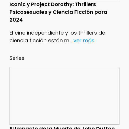
Iconic y Project Dorothy: Thrillers
Psicosexuales y Ciencia Ficción para
2024
El cine independiente y los thrillers de
ciencia ficción están m
...ver más
Series
El Impacto de la Muerte de John Dutton