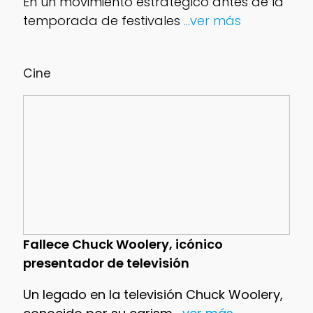
En un movimiento estratégico antes de la
temporada de festivales
...ver más
Cine
Fallece Chuck Woolery, icónico
presentador de televisión
Un legado en la televisión Chuck Woolery,