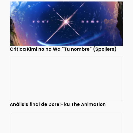
Critica Kimi no na Wa ¨Tu nombre¨ (Spoilers)
Análisis final de Dorei- ku The Animation