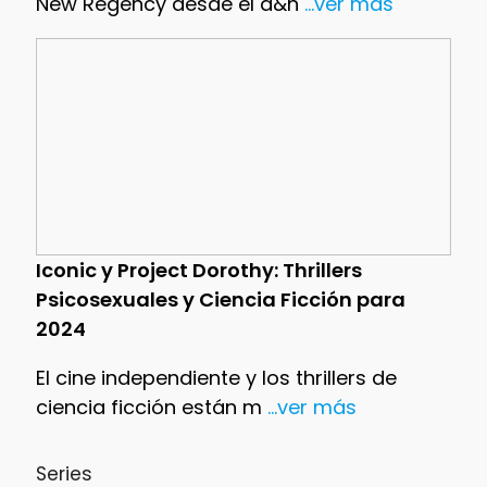
New Regency desde el a&n
...ver más
Iconic y Project Dorothy: Thrillers
Psicosexuales y Ciencia Ficción para
2024
El cine independiente y los thrillers de
ciencia ficción están m
...ver más
Series