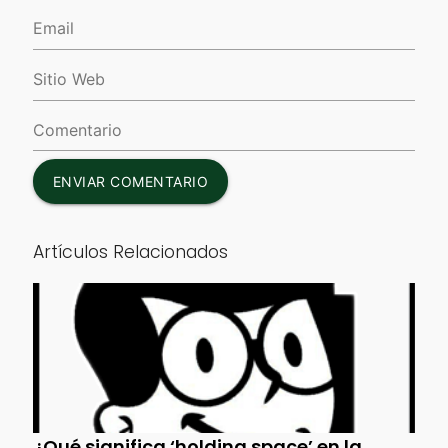
ENVIAR COMENTARIO
Artículos Relacionados
¿Qué significa ‘holding space’ en la