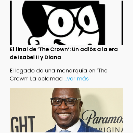
El final de ‘The Crown’: Un adiós a la era
de Isabel II y Diana
El legado de una monarquía en ‘The
Crown’ La aclamad
...ver más