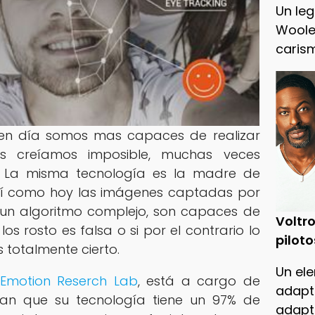
Un leg
Woole
caris
n día somos mas capaces de realizar
s creíamos imposible, muchas veces
a. La misma tecnología es la madre de
así como hoy las imágenes captadas por
un algoritmo complejo, son capaces de
Voltro
 los rosto es falsa o si por el contrario lo
piloto
 totalmente cierto.
Un ele
,
Emotion Reserch Lab
, está a cargo de
adapt
ran que su tecnología tiene un 97% de
adapt