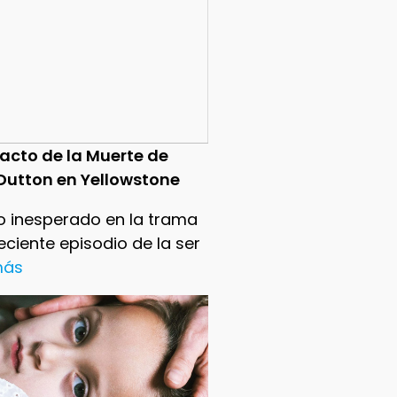
pacto de la Muerte de
Dutton en Yellowstone
o inesperado en la trama
reciente episodio de la ser
 más