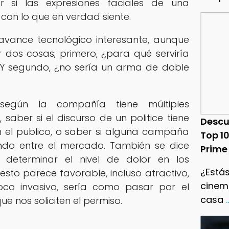
r si las expresiones faciales de una
con lo que en verdad siente.
avance tecnológico interesante, aunque
dos cosas; primero, ¿para qué serviría
 Y segundo, ¿no sería un arma de doble
según la compañía tiene múltiples
 saber si el discurso de un politice tiene
Descu
 el publico, o saber si alguna campaña
Top 1
ndo entre el mercado. También se dice
Prime
 determinar el nivel de dolor en los
¿Estás
sto parece favorable, incluso atractivo,
cinema
co invasivo, sería como pasar por el
casa
.
ue nos soliciten el permiso.