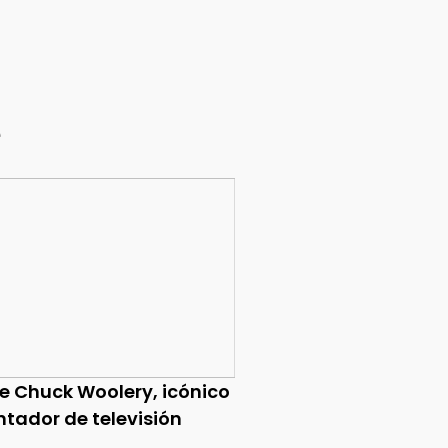
e
ce Chuck Woolery, icónico
ntador de televisión