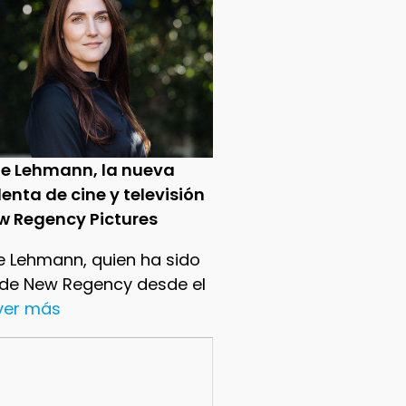
ie Lehmann, la nueva
enta de cine y televisión
w Regency Pictures
e Lehmann, quien ha sido
 de New Regency desde el
.ver más