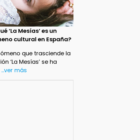
ué ‘La Mesías’ es un
eno cultural en España?
nómeno que trasciende la
sión ‘La Mesías’ se ha
...ver más