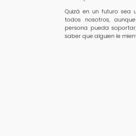
Quizá en un futuro sea 
todos nosotros, aunqu
persona pueda soportar,
saber que alguien le mient