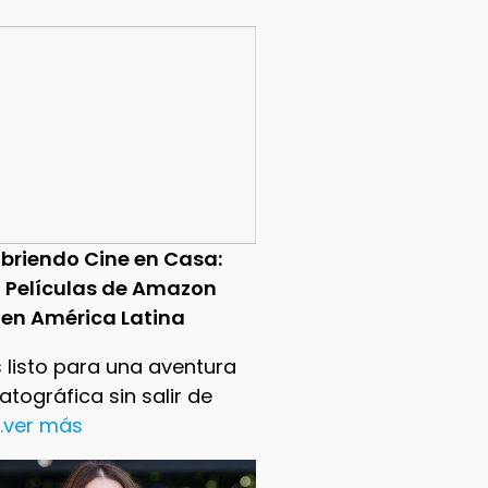
briendo Cine en Casa:
0 Películas de Amazon
 en América Latina
 listo para una aventura
tográfica sin salir de
..ver más