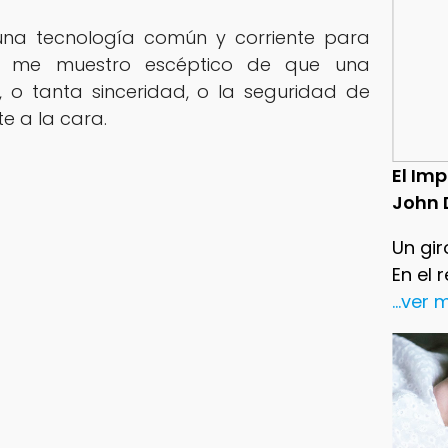
una tecnología común y corriente para
e me muestro escéptico de que una
 o tanta sinceridad, o la seguridad de
e a la cara.
El Im
John 
Un gir
En el 
...ver