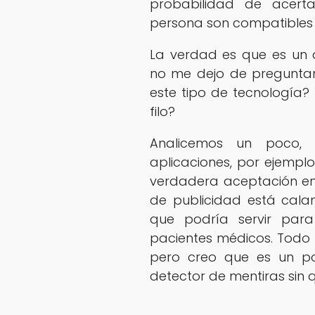
probabilidad de acerta
persona son compatibles 
La verdad es que es un 
no me dejo de preguntar 
este tipo de tecnología?
filo?
Analicemos un poco, 
aplicaciones, por ejemplo,
verdadera aceptación en
de publicidad está cala
que podría servir para
pacientes médicos. Todo e
pero creo que es un po
detector de mentiras sin q