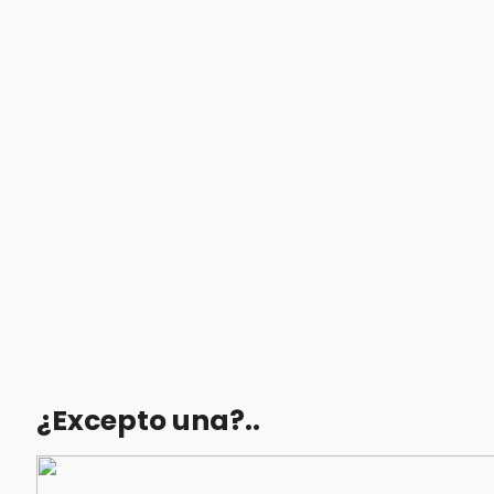
¿Excepto una?..