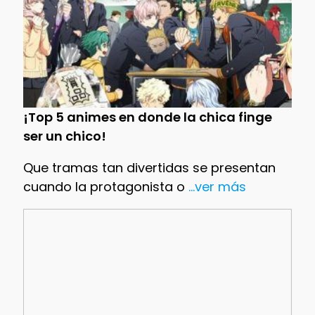
¡Top 5 animes en donde la chica finge
ser un chico!
Que tramas tan divertidas se presentan
cuando la protagonista o
...ver más