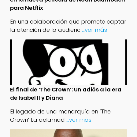
para Netflix
En una colaboración que promete captar
la atención de la audienc
...ver más
El final de ‘The Crown’: Un adiós a la era
de Isabel II y Diana
El legado de una monarquía en ‘The
Crown’ La aclamad
...ver más