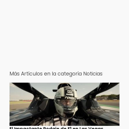
Más Artículos en la categoría Noticias
El Impactante Rodaje de F1 en Las Vegas