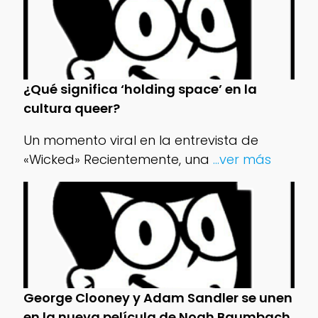
¿Qué significa ‘holding space’ en la
cultura queer?
Un momento viral en la entrevista de
«Wicked» Recientemente, una
...ver más
George Clooney y Adam Sandler se unen
en la nueva película de Noah Baumbach