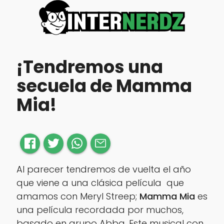
¡Tendremos una
secuela de Mamma
Mia!
Al parecer tendremos de vuelta el año
que viene a una clásica película que
amamos con
Meryl Streep
;
Mamma Mia
es
una película recordada por muchos,
basado en grupo Abba. Este musical con