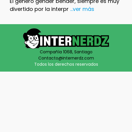
El género gender bender, siempre es muy
divertido por la interpr
...ver más
Compañía 1068, Santiago
Contacto@internerdz.com
Todos los derechos reservados