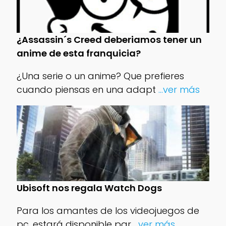
¿Assassin´s Creed deberiamos tener un
anime de esta franquicia?
¿Una serie o un anime? Que prefieres
cuando piensas en una adapt
...ver más
Ubisoft nos regala Watch Dogs
Para los amantes de los videojuegos de
pc, estará disponible par
...ver más