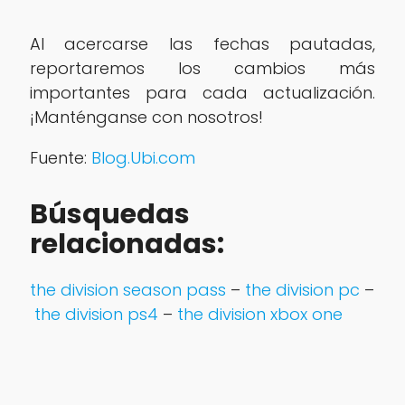
Al acercarse las fechas pautadas,
reportaremos los cambios más
importantes para cada actualización.
¡Manténganse con nosotros!
Fuente:
Blog.Ubi.com
Búsquedas
relacionadas:
the division season pass
–
the division pc
–
the division ps4
–
the division xbox one