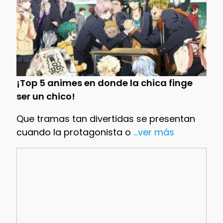
¡Top 5 animes en donde la chica finge
ser un chico!
Que tramas tan divertidas se presentan
cuando la protagonista o
...ver más