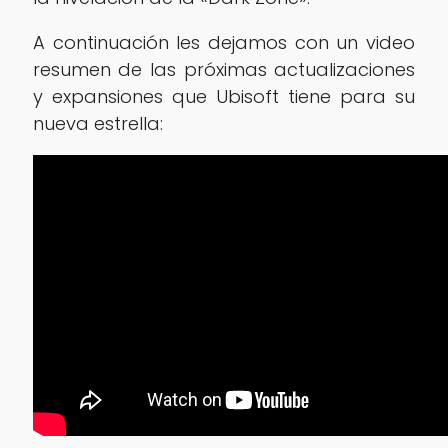
A continuación les dejamos con un video
resumen de las próximas actualizaciones
y expansiones que Ubisoft tiene para su
nueva estrella: