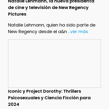
Natalie Lehmann, la nueva presidenta
de cine y televisión de New Regency
Pictures
Natalie Lehmann, quien ha sido parte de
New Regency desde el a&n
...ver más
Iconic y Project Dorothy: Thrillers
Psicosexuales y Ciencia Ficción para
2024