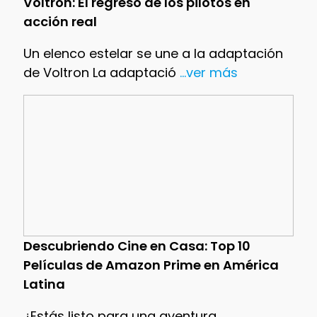
Voltron: El regreso de los pilotos en
acción real
Un elenco estelar se une a la adaptación
de Voltron La adaptació
...ver más
Descubriendo Cine en Casa: Top 10
Películas de Amazon Prime en América
Latina
¿Estás listo para una aventura