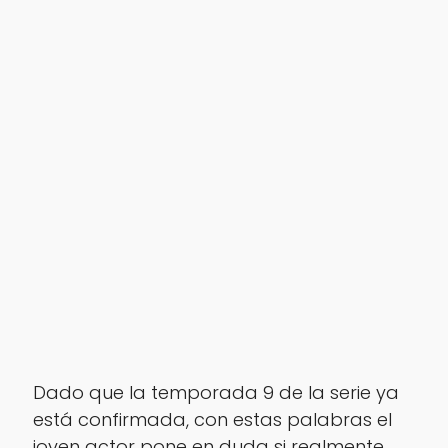
Dado que la temporada 9 de la serie ya
está confirmada, con estas palabras el
joven actor pone en duda si realmente