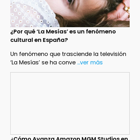
¿Por qué ‘La Mesías’ es un fenómeno
cultural en España?
Un fenómeno que trasciende la televisión
‘La Mesías’ se ha conve
...ver más
¿Cómo Avanza Amazon MGM Studios en