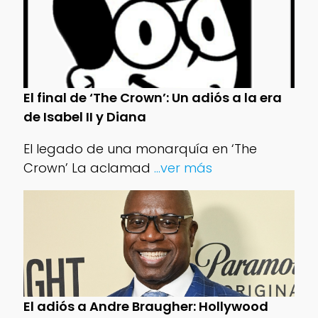
El final de ‘The Crown’: Un adiós a la era
de Isabel II y Diana
El legado de una monarquía en ‘The
Crown’ La aclamad
...ver más
El adiós a Andre Braugher: Hollywood