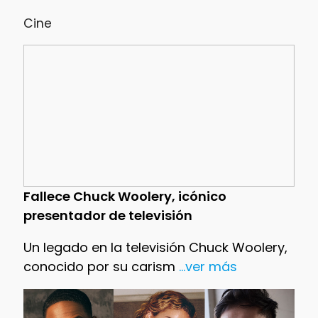
Cine
Fallece Chuck Woolery, icónico
presentador de televisión
Un legado en la televisión Chuck Woolery,
conocido por su carism
...ver más