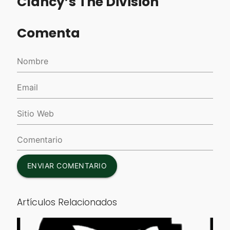
Clancy’s The Division
Comenta
ENVIAR COMENTARIO
Artículos Relacionados