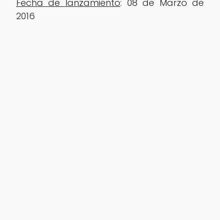
Fecha de lanzamiento
: 08 de Marzo de
2016