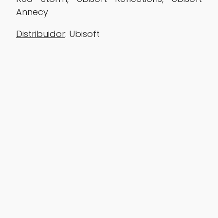
Annecy
‎Distribuidor
: Ubisoft