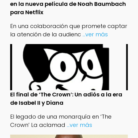
en la nueva película de Noah Baumbach
para Netflix
En una colaboración que promete captar
la atención de la audienc
...ver más
El final de ‘The Crown’: Un adiós a la era
de Isabel II y Diana
El legado de una monarquía en ‘The
Crown’ La aclamad
...ver más