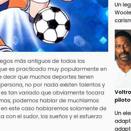
Un leg
Woole
caris
juegos más antiguos de todos los
que es practicado muy popularmente en
e decir que muchos deportes tienen
ersona, no por nada existen talentos y
Voltro
e es tan variado que obviamente tocara
piloto
rmas, podemos hablar de muchísimos
o en este caso hablaremos solamente de
Un ele
con el sudor, los sueños y el esfuerzo
adapt
adapt