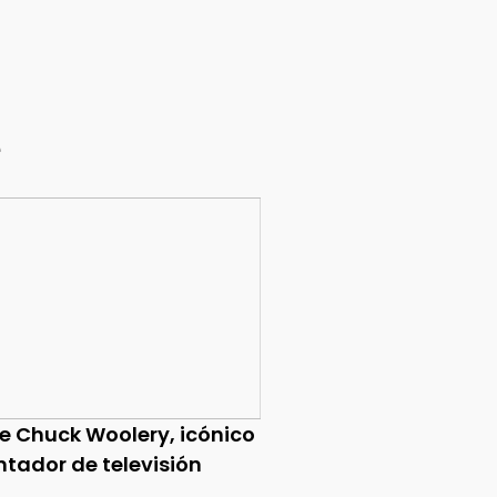
e
ce Chuck Woolery, icónico
ntador de televisión