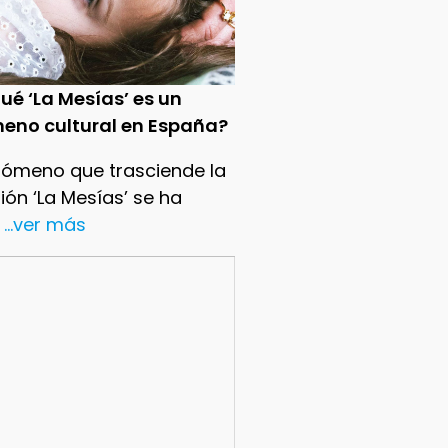
ué ‘La Mesías’ es un
eno cultural en España?
nómeno que trasciende la
sión ‘La Mesías’ se ha
...ver más