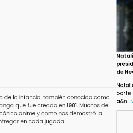
Natal
presid
de Ne
Natali
parte
 de la infancia, también conocido como
a&n
..
anga que fue creado en
1981
. Muchos de
icónico anime y como nos demostró la
tregar en cada jugada.