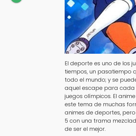
El deporte es uno de los 
tiempos, un pasatiempo 
todo el mundo; y se pued
aquel escape para cada p
juegos olímpicos. El anim
este tema de muchas fo
animes de deportes, per
5 con una trama mezclada 
de ser el mejor.