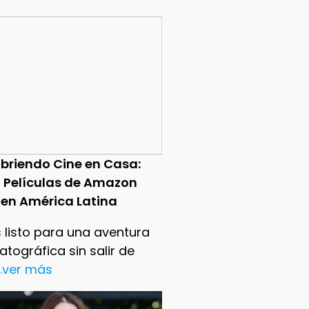
briendo Cine en Casa:
0 Películas de Amazon
 en América Latina
 listo para una aventura
tográfica sin salir de
..ver más