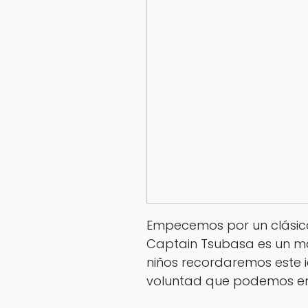
Empecemos por un clásico
Captain Tsubasa
es un m
niños recordaremos este 
voluntad que podemos en