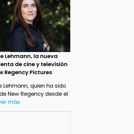
ie Lehmann, la nueva
enta de cine y televisión
w Regency Pictures
e Lehmann, quien ha sido
 de New Regency desde el
.ver más