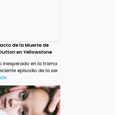
pacto de la Muerte de
Dutton en Yellowstone
o inesperado en la trama
reciente episodio de la ser
 más