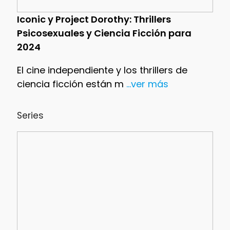
Iconic y Project Dorothy: Thrillers
Psicosexuales y Ciencia Ficción para
2024
El cine independiente y los thrillers de
ciencia ficción están m
...ver más
Series