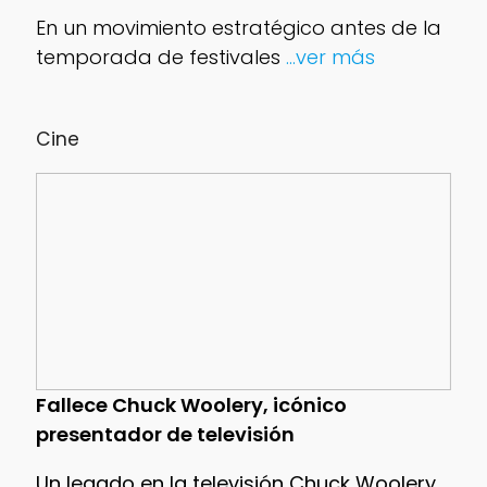
En un movimiento estratégico antes de la
temporada de festivales
...ver más
Cine
Fallece Chuck Woolery, icónico
presentador de televisión
Un legado en la televisión Chuck Woolery,