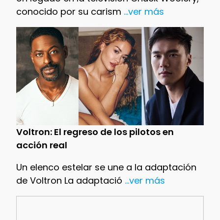
conocido por su carism
...ver más
Voltron: El regreso de los pilotos en
acción real
Un elenco estelar se une a la adaptación
de Voltron La adaptació
...ver más