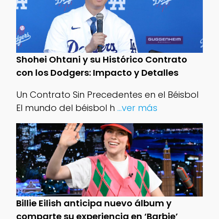
Shohei Ohtani y su Histórico Contrato
con los Dodgers: Impacto y Detalles
Un Contrato Sin Precedentes en el Béisbol
El mundo del béisbol h
...ver más
Billie Eilish anticipa nuevo álbum y
comparte su experiencia en ‘Barbie’