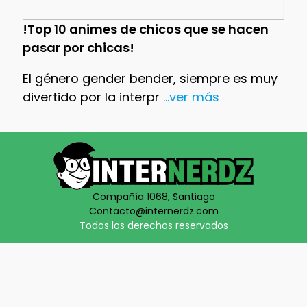
!Top 10 animes de chicos que se hacen
pasar por chicas!
El género gender bender, siempre es muy
divertido por la interpr
...ver más
Compañía 1068, Santiago
Contacto@internerdz.com
Todos los derechos reservados